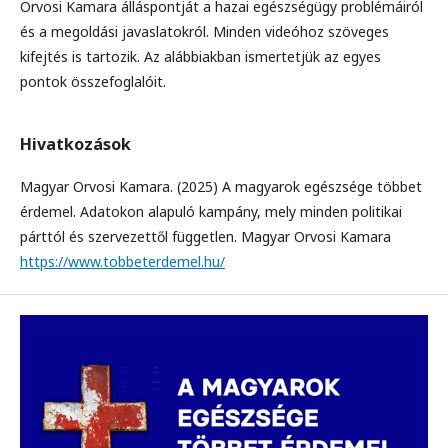
Orvosi Kamara álláspontját a hazai egészségügy problémáiról
és a megoldási javaslatokról. Minden videóhoz szöveges
kifejtés is tartozik. Az alábbiakban ismertetjük az egyes
pontok összefoglalóit.
Hivatkozások
Magyar Orvosi Kamara. (2025) A magyarok egészsége többet
érdemel. Adatokon alapuló kampány, mely minden politikai
párttól és szervezettől független. Magyar Orvosi Kamara
https://www.tobbeterdemel.hu/