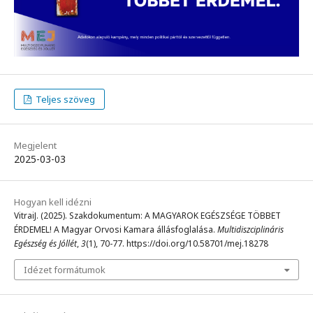
Teljes szöveg
Megjelent
2025-03-03
Hogyan kell idézni
VitraiJ. (2025). Szakdokumentum: A MAGYAROK EGÉSZSÉGE TÖBBET
ÉRDEMEL! A Magyar Orvosi Kamara állásfoglalása.
Multidiszciplináris
Egészség és Jóllét
,
3
(1), 70-77. https://doi.org/10.58701/mej.18278
Idézet formátumok