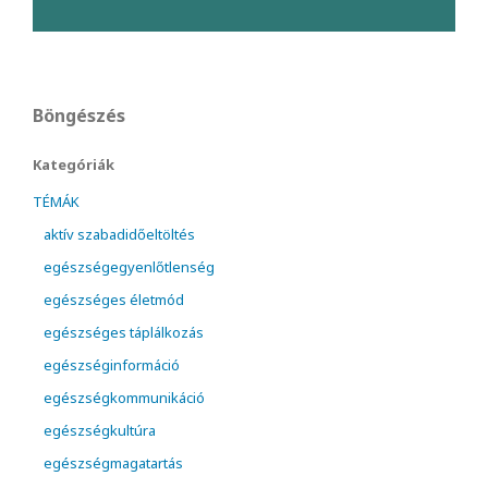
Böngészés
Kategóriák
TÉMÁK
aktív szabadidőeltöltés
egészségegyenlőtlenség
egészséges életmód
egészséges táplálkozás
egészséginformáció
egészségkommunikáció
egészségkultúra
egészségmagatartás