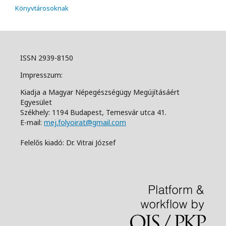
Könyvtárosoknak
ISSN 2939-8150
Impresszum:
Kiadja a Magyar Népegészségügy Megújításáért
Egyesület
Székhely: 1194 Budapest, Temesvár utca 41.
E-mail:
mej.folyoirat@gmail.com
Felelős kiadó: Dr. Vitrai József