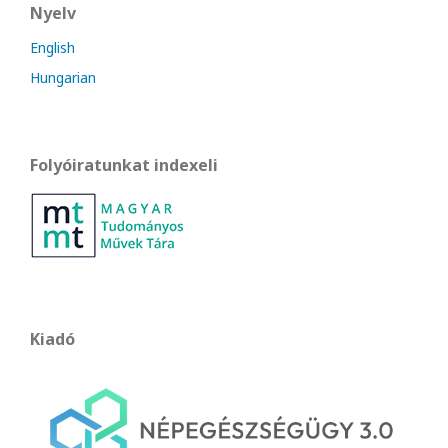
Nyelv
English
Hungarian
Folyóiratunkat indexeli
Kiadó