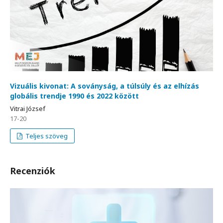
Vizuális kivonat: A soványság, a túlsúly és az elhízás
globális trendje 1990 és 2022 között
Vitrai József
17-20
Teljes szöveg
Recenziók