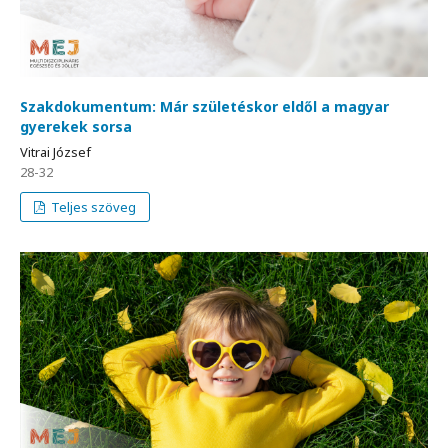
Szakdokumentum: Már születéskor eldől a magyar
gyerekek sorsa
Vitrai József
28-32
Teljes szöveg