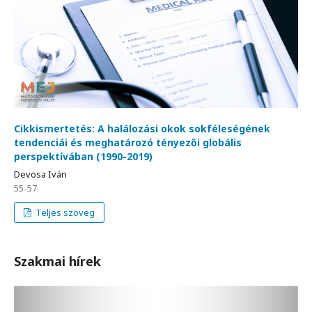
Cikkismertetés: A halálozási okok sokféleségének
tendenciái és meghatározó tényezői globális
perspektívában (1990-2019)
Devosa Iván
55-57
Teljes szöveg
Szakmai hírek