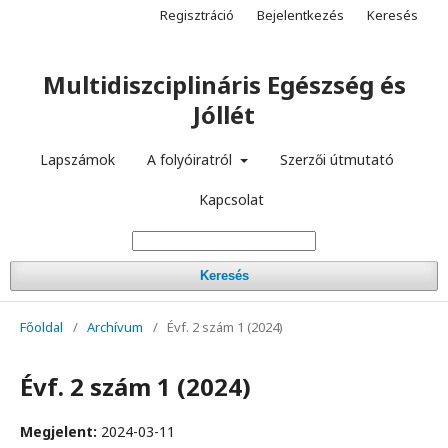
Regisztráció
Bejelentkezés
Keresés
Multidiszciplináris Egészség és
Jóllét
Lapszámok
A folyóiratról
Szerzői útmutató
Kapcsolat
Keresés
Főoldal
/
Archívum
/
Évf. 2 szám 1 (2024)
Évf. 2 szám 1 (2024)
Megjelent:
2024-03-11