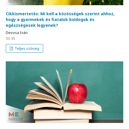
Cikkismertetés: Mi kell a közösségek szerint ahhoz,
hogy a gyermekek és fiatalok boldogok és
egészségesek legyenek?
Devosa Iván
33-35
Teljes szöveg