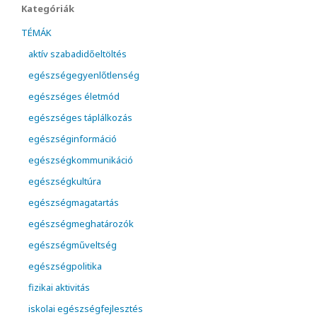
Kategóriák
TÉMÁK
aktív szabadidőeltöltés
egészségegyenlőtlenség
egészséges életmód
egészséges táplálkozás
egészséginformáció
egészségkommunikáció
egészségkultúra
egészségmagatartás
egészségmeghatározók
egészségműveltség
egészségpolitika
fizikai aktivitás
iskolai egészségfejlesztés