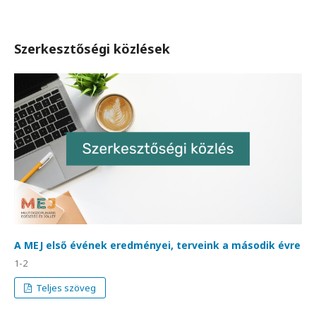
Szerkesztőségi közlések
A MEJ első évének eredményei, terveink a második évre
1-2
Teljes szöveg