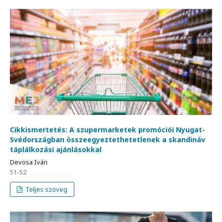
Cikkismertetés: A szupermarketek promóciói Nyugat-
Svédországban összeegyeztethetetlenek a skandináv
táplálkozási ajánlásokkal
Devosa Iván
51-52
Teljes szöveg