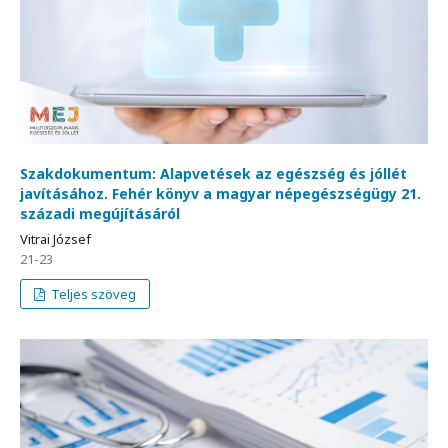
Szakdokumentum: Alapvetések az egészség és jóllét
javításához. Fehér könyv a magyar népegészségügy 21.
századi megújításáról
Vitrai József
21-23
Teljes szöveg