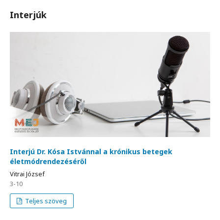
Interjúk
Interjú Dr. Kósa Istvánnal a krónikus betegek
életmódrendezéséről
Vitrai József
3-10
Teljes szöveg