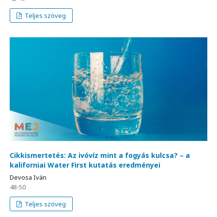
Teljes szöveg
Cikkismertetés: Az ivóvíz mint a fogyás kulcsa? – a
kaliforniai Water First kutatás eredményei
Devosa Iván
48-50
Teljes szöveg