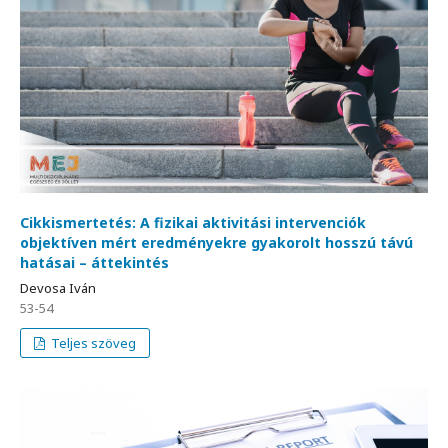
Cikkismertetés: A fizikai aktivitási intervenciók
objektíven mért eredményekre gyakorolt hosszú távú
hatásai – áttekintés
Devosa Iván
53-54
Teljes szöveg