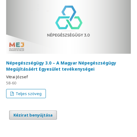
Népegészségügy 3.0 – A Magyar Népegészségügy
Megújításáért Egyesület tevékenységei
Vitrai József
58-60
Teljes szöveg
Kézirat benyújtása