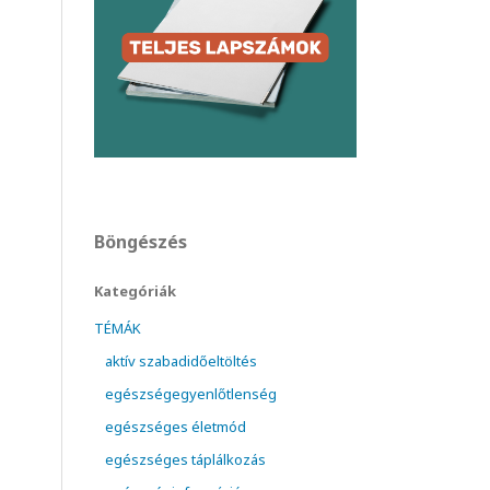
Böngészés
Kategóriák
TÉMÁK
aktív szabadidőeltöltés
egészségegyenlőtlenség
egészséges életmód
egészséges táplálkozás