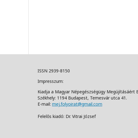
ISSN 2939-8150
Impresszum:
Kiadja a Magyar Népegészségügy Megújításáért 
Székhely: 1194 Budapest, Temesvár utca 41.
E-mail:
mej.folyoirat@gmail.com
Felelős kiadó: Dr. Vitrai József