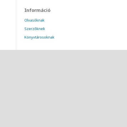
Információ
Olvasóknak
Szerzőknek
Könyvtárosoknak