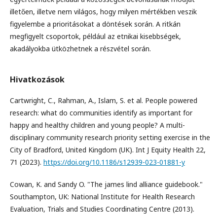
illetően, illetve nem világos, hogy milyen mértékben veszik
figyelembe a prioritásokat a döntések során. A ritkán
megfigyelt csoportok, például az etnikai kisebbségek,
akadályokba ütközhetnek a részvétel során.
Hivatkozások
Cartwright, C., Rahman, A., Islam, S. et al. People powered
research: what do communities identify as important for
happy and healthy children and young people? A multi-
disciplinary community research priority setting exercise in the
City of Bradford, United Kingdom (UK). Int J Equity Health 22,
71 (2023).
https://doi.org/10.1186/s12939-023-01881-y
Cowan, K. and Sandy O. "The james lind alliance guidebook."
Southampton, UK: National Institute for Health Research
Evaluation, Trials and Studies Coordinating Centre (2013).