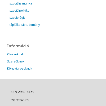
szociális munka
szociálpolitika
szociológia
táplálkozástudomány
Információ
Olvasóknak
Szerzőknek
Könyvtárosoknak
ISSN 2939-8150
Impresszum: