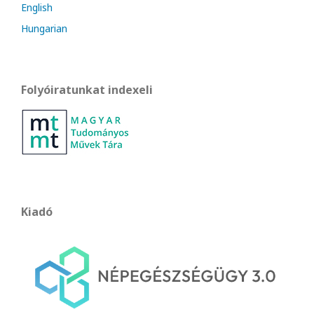
English
Hungarian
Folyóiratunkat indexeli
Kiadó