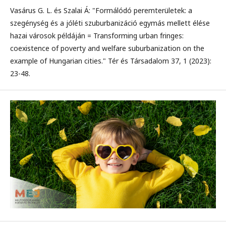
Vasárus G. L. és Szalai Á: "Formálódó peremterületek: a
szegénység és a jóléti szuburbanizáció egymás mellett élése
hazai városok példáján = Transforming urban fringes:
coexistence of poverty and welfare suburbanization on the
example of Hungarian cities." Tér és Társadalom 37, 1 (2023):
23-48.