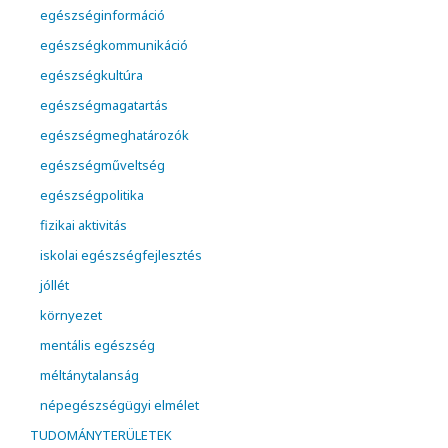
egészséginformáció
egészségkommunikáció
egészségkultúra
egészségmagatartás
egészségmeghatározók
egészségműveltség
egészségpolitika
fizikai aktivitás
iskolai egészségfejlesztés
jóllét
környezet
mentális egészség
méltánytalanság
népegészségügyi elmélet
TUDOMÁNYTERÜLETEK