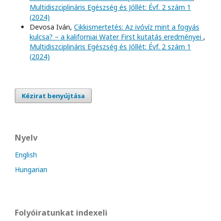
Multidiszciplináris Egészség és Jóllét: Évf. 2 szám 1
(2024)
Devosa Iván,
Cikkismertetés: Az ivóvíz mint a fogyás
kulcsa? – a kaliforniai Water First kutatás eredményei
,
Multidiszciplináris Egészség és Jóllét: Évf. 2 szám 1
(2024)
Kézirat benyújtása
Nyelv
English
Hungarian
Folyóiratunkat indexeli