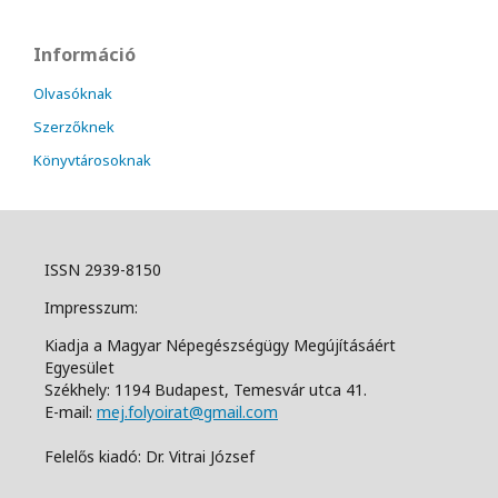
Információ
Olvasóknak
Szerzőknek
Könyvtárosoknak
ISSN 2939-8150
Impresszum:
Kiadja a Magyar Népegészségügy Megújításáért
Egyesület
Székhely: 1194 Budapest, Temesvár utca 41.
E-mail:
mej.folyoirat@gmail.com
Felelős kiadó: Dr. Vitrai József