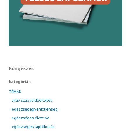
Böngészés
Kategóriák
TÉMÁK
aktív szabadidőeltöltés
egészségegyenlőtlenség
egészséges életmód
egészséges táplálkozás