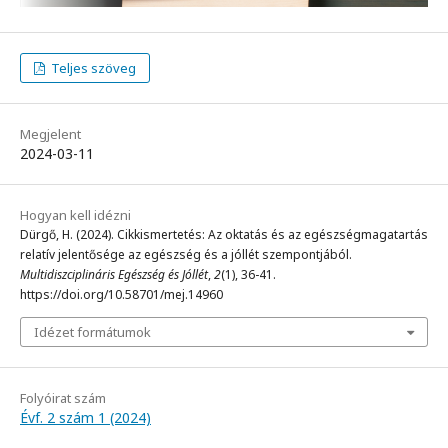
Teljes szöveg
Megjelent
2024-03-11
Hogyan kell idézni
Dürgő, H. (2024). Cikkismertetés: Az oktatás és az egészségmagatartás
relatív jelentősége az egészség és a jóllét szempontjából.
Multidiszciplináris Egészség és Jóllét
,
2
(1), 36-41.
https://doi.org/10.58701/mej.14960
Idézet formátumok
Folyóirat szám
Évf. 2 szám 1 (2024)