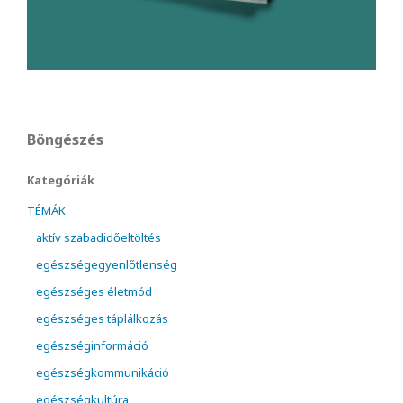
Böngészés
Kategóriák
TÉMÁK
aktív szabadidőeltöltés
egészségegyenlőtlenség
egészséges életmód
egészséges táplálkozás
egészséginformáció
egészségkommunikáció
egészségkultúra