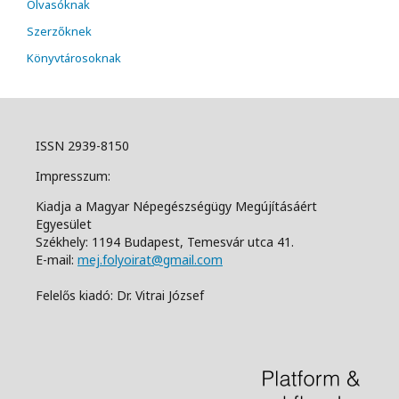
Olvasóknak
Szerzőknek
Könyvtárosoknak
ISSN 2939-8150
Impresszum:
Kiadja a Magyar Népegészségügy Megújításáért
Egyesület
Székhely: 1194 Budapest, Temesvár utca 41.
E-mail:
mej.folyoirat@gmail.com
Felelős kiadó: Dr. Vitrai József