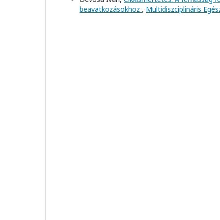
beavatkozásokhoz
,
Multidiszciplináris Egés