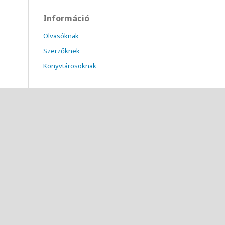
Információ
Olvasóknak
Szerzőknek
Könyvtárosoknak