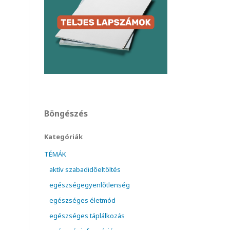
Böngészés
Kategóriák
TÉMÁK
aktív szabadidőeltöltés
egészségegyenlőtlenség
egészséges életmód
egészséges táplálkozás