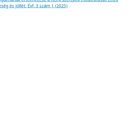
zség és Jóllét: Évf. 3 szám 1 (2025)