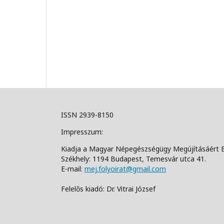
ISSN 2939-8150
Impresszum:
Kiadja a Magyar Népegészségügy Megújításáért 
Székhely: 1194 Budapest, Temesvár utca 41.
E-mail:
mej.folyoirat@gmail.com
Felelős kiadó: Dr. Vitrai József