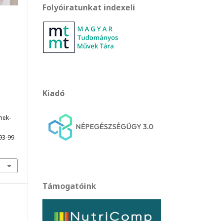
Folyóiratunkat indexeli
Kiadó
mek-
 93-99.
Támogatóink