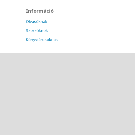
Információ
Olvasóknak
Szerzőknek
Könyvtárosoknak