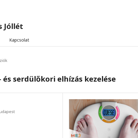
 Jóllét
Kapcsolat
ziók
 és serdülőkori elhízás kezelése
Budapest