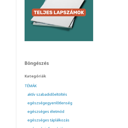
Böngészés
Kategóriák
TÉMÁK
aktív szabadidőeltöltés
egészségegyenlőtlenség
egészséges életmód
egészséges táplálkozás