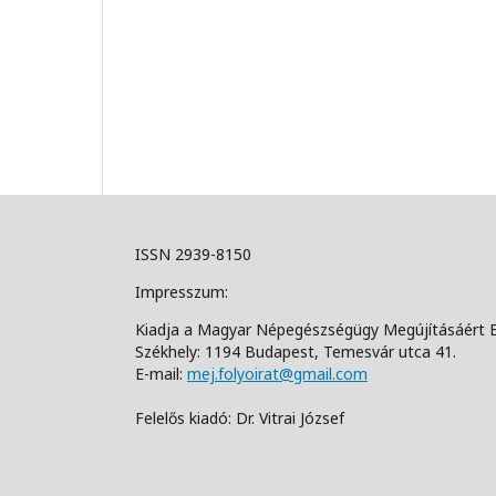
ISSN 2939-8150
Impresszum:
Kiadja a Magyar Népegészségügy Megújításáért 
Székhely: 1194 Budapest, Temesvár utca 41.
E-mail:
mej.folyoirat@gmail.com
Felelős kiadó: Dr. Vitrai József