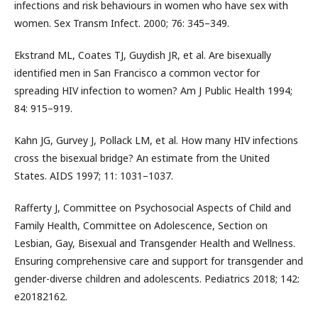
infections and risk behaviours in women who have sex with
women. Sex Transm Infect. 2000; 76: 345–349.
Ekstrand ML, Coates TJ, Guydish JR, et al. Are bisexually
identified men in San Francisco a common vector for
spreading HIV infection to women? Am J Public Health 1994;
84: 915–919.
Kahn JG, Gurvey J, Pollack LM, et al. How many HIV infections
cross the bisexual bridge? An estimate from the United
States. AIDS 1997; 11: 1031–1037.
Rafferty J, Committee on Psychosocial Aspects of Child and
Family Health, Committee on Adolescence, Section on
Lesbian, Gay, Bisexual and Transgender Health and Wellness.
Ensuring comprehensive care and support for transgender and
gender-diverse children and adolescents. Pediatrics 2018; 142:
e20182162.