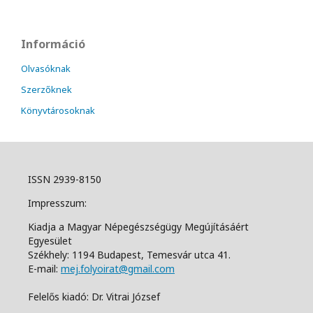
Információ
Olvasóknak
Szerzőknek
Könyvtárosoknak
ISSN 2939-8150
Impresszum:
Kiadja a Magyar Népegészségügy Megújításáért
Egyesület
Székhely: 1194 Budapest, Temesvár utca 41.
E-mail:
mej.folyoirat@gmail.com
Felelős kiadó: Dr. Vitrai József