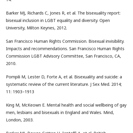
Barker MJ, Richards C, Jones R, et al. The bisexuality report:
bisexual inclusion in LGBT equality and diversity. Open
University, Milton Keynes, 2012.
San Francisco Human Rights Commission. Bisexual invisibility.
Impacts and recommendations. San Francisco Human Rights
Commission LGBT Advisory Committee, San Francisco, CA,
2010.
Pompili M, Lester D, Forte A, et al. Bisexuality and suicide: a
systematic review of the current literature. J Sex Med. 2014;
11: 1903–1913
King M, McKeown E. Mental health and social wellbeing of gay
men, lesbians and bisexuals in England and Wales. Mind,
London, 2003.