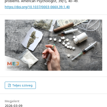
problems. American Psychologist, 39(1), 40–49.
https://doi.org/10.1037/0003-066X.39.1.40
Teljes szöveg
Megjelent
2026-03-09