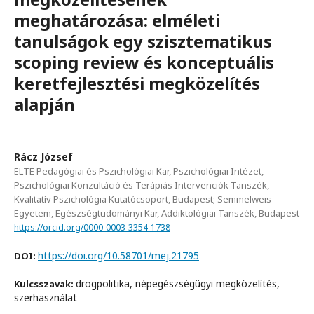
meghatározása: elméleti
tanulságok egy szisztematikus
scoping review és konceptuális
keretfejlesztési megközelítés
alapján
Rácz József
ELTE Pedagógiai és Pszichológiai Kar, Pszichológiai Intézet,
Pszichológiai Konzultáció és Terápiás Intervenciók Tanszék,
Kvalitatív Pszichológia Kutatócsoport, Budapest; Semmelweis
Egyetem, Egészségtudományi Kar, Addiktológiai Tanszék, Budapest
https://orcid.org/0000-0003-3354-1738
https://doi.org/10.58701/mej.21795
DOI:
drogpolitika, népegészségügyi megközelítés,
Kulcsszavak:
szerhasználat