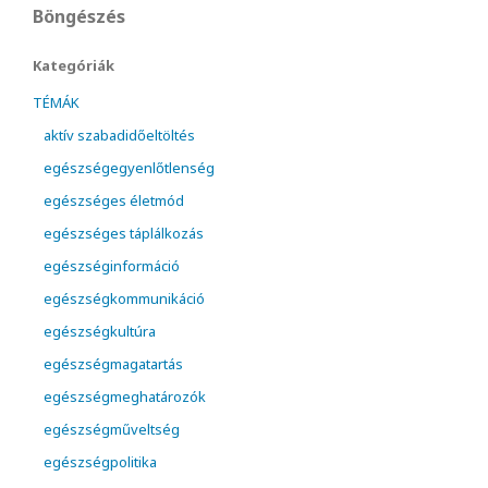
Böngészés
Kategóriák
TÉMÁK
aktív szabadidőeltöltés
egészségegyenlőtlenség
egészséges életmód
egészséges táplálkozás
egészséginformáció
egészségkommunikáció
egészségkultúra
egészségmagatartás
egészségmeghatározók
egészségműveltség
egészségpolitika