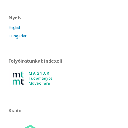
Nyelv
English
Hungarian
Folyóiratunkat indexeli
Kiadó