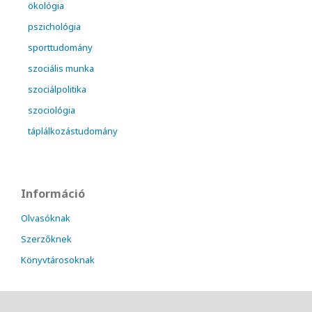
ökológia
pszichológia
sporttudomány
szociális munka
szociálpolitika
szociológia
táplálkozástudomány
Információ
Olvasóknak
Szerzőknek
Könyvtárosoknak