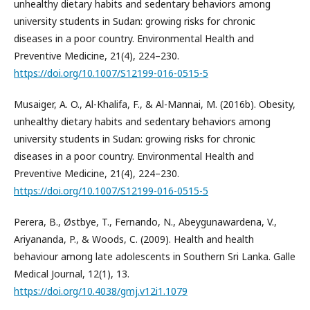
unhealthy dietary habits and sedentary behaviors among
university students in Sudan: growing risks for chronic
diseases in a poor country. Environmental Health and
Preventive Medicine, 21(4), 224–230.
https://doi.org/10.1007/S12199-016-0515-5
Musaiger, A. O., Al-Khalifa, F., & Al-Mannai, M. (2016b). Obesity,
unhealthy dietary habits and sedentary behaviors among
university students in Sudan: growing risks for chronic
diseases in a poor country. Environmental Health and
Preventive Medicine, 21(4), 224–230.
https://doi.org/10.1007/S12199-016-0515-5
Perera, B., Østbye, T., Fernando, N., Abeygunawardena, V.,
Ariyananda, P., & Woods, C. (2009). Health and health
behaviour among late adolescents in Southern Sri Lanka. Galle
Medical Journal, 12(1), 13.
https://doi.org/10.4038/gmj.v12i1.1079