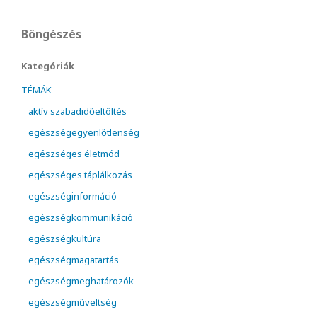
Böngészés
Kategóriák
TÉMÁK
aktív szabadidőeltöltés
egészségegyenlőtlenség
egészséges életmód
egészséges táplálkozás
egészséginformáció
egészségkommunikáció
egészségkultúra
egészségmagatartás
egészségmeghatározók
egészségműveltség