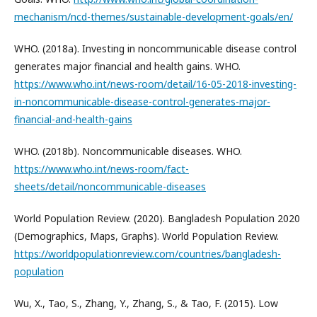
mechanism/ncd-themes/sustainable-development-goals/en/
WHO. (2018a). Investing in noncommunicable disease control
generates major financial and health gains. WHO.
https://www.who.int/news-room/detail/16-05-2018-investing-
in-noncommunicable-disease-control-generates-major-
financial-and-health-gains
WHO. (2018b). Noncommunicable diseases. WHO.
https://www.who.int/news-room/fact-
sheets/detail/noncommunicable-diseases
World Population Review. (2020). Bangladesh Population 2020
(Demographics, Maps, Graphs). World Population Review.
https://worldpopulationreview.com/countries/bangladesh-
population
Wu, X., Tao, S., Zhang, Y., Zhang, S., & Tao, F. (2015). Low