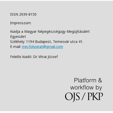
ISSN 2939-8150
Impresszum:
Kiadja a Magyar Népegészségügy Megújításáért
Egyesület
Székhely: 1194 Budapest, Temesvár utca 41.
E-mail:
mej.folyoirat@gmail.com
Felelős kiadó: Dr. Vitrai József