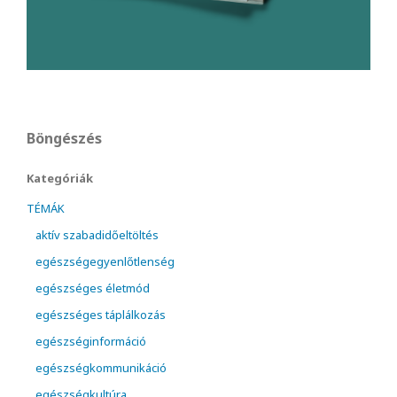
Böngészés
Kategóriák
TÉMÁK
aktív szabadidőeltöltés
egészségegyenlőtlenség
egészséges életmód
egészséges táplálkozás
egészséginformáció
egészségkommunikáció
egészségkultúra