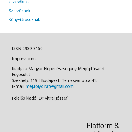
Olvasóknak
Szerzőknek
Könyvtárosoknak
ISSN 2939-8150
Impresszum:
Kiadja a Magyar Népegészségügy Megújításáért
Egyesület
Székhely: 1194 Budapest, Temesvár utca 41.
E-mail:
mej.folyoirat@gmail.com
Felelős kiadó: Dr. Vitrai József