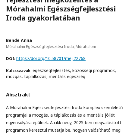
Mórahalmi Egészségfejlesztési
Iroda gyakorlatában
Bende Anna
Mórahalmi Egészségfejlesztési Iroda, Mórahalom
https://doi.org/10.58701/mej.22768
DOI:
egészségfejlesztés, közösségi programok,
Kulcsszavak:
mozgás, táplálkozás, mentális egészség
Absztrakt
A Mórahalmi Egészségfejlesztési Iroda komplex szemléletű
programjai a mozgás, a táplálkozás és a mentális jóllét
egyensúlyára épülnek. A cikk négy, 2025-ben megvalósított
programon keresztül mutatja be, hogyan valósítható meg