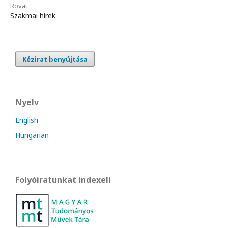
Rovat
Szakmai hírek
Kézirat benyújtása
Nyelv
English
Hungarian
Folyóiratunkat indexeli