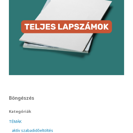
Böngészés
Kategóriák
TÉMÁK
aktív szabadidőeltöltés