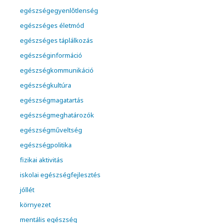
egészségegyenlőtlenség
egészséges életmód
egészséges táplálkozás
egészséginformáció
egészségkommunikáció
egészségkultúra
egészségmagatartás
egészségmeghatározók
egészségműveltség
egészségpolitika
fizikai aktivitás
iskolai egészségfejlesztés
jóllét
környezet
mentális egészség