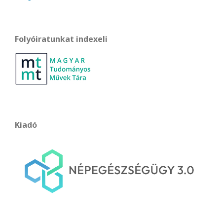
Folyóiratunkat indexeli
Kiadó