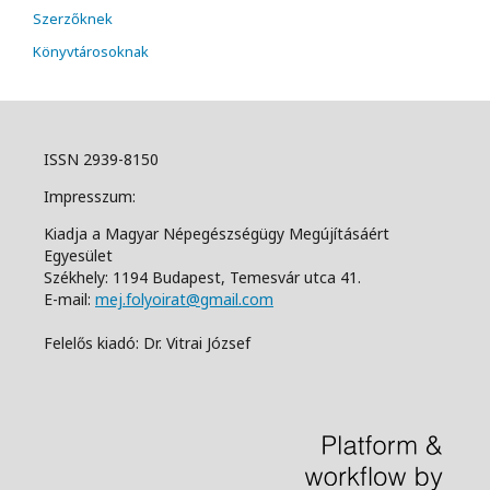
Szerzőknek
Könyvtárosoknak
ISSN 2939-8150
Impresszum:
Kiadja a Magyar Népegészségügy Megújításáért
Egyesület
Székhely: 1194 Budapest, Temesvár utca 41.
E-mail:
mej.folyoirat@gmail.com
Felelős kiadó: Dr. Vitrai József