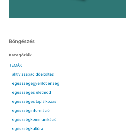
Böngészés
Kategóriák
TÉMÁK
aktív szabadidőeltöltés
egészségegyenlőtlenség
egészséges életmód
egészséges táplálkozás
egészséginformáció
egészségkommunikáció
egészségkultúra