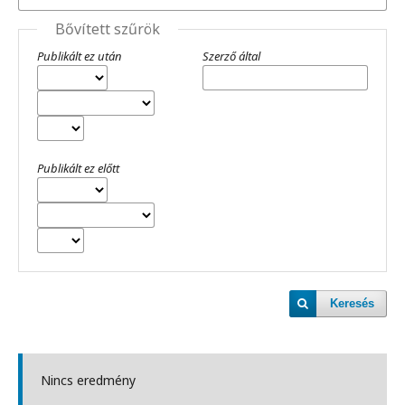
Bővített szűrök
Publikált ez után
Szerző által
Publikált ez előtt
Keresés
Nincs eredmény