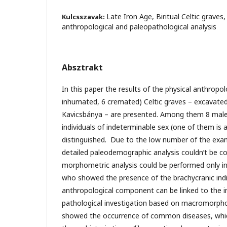
Late Iron Age, Biritual Celtic graves
Kulcsszavak:
anthropological and paleopathological analysis
Absztrakt
In this paper the results of the physical anthropol
inhumated, 6 cremated) Celtic graves – excavated
Kavicsbánya – are presented. Among them 8 male
individuals of indeterminable sex (one of them is a
distinguished. Due to the low number of the exa
detailed paleodemographic analysis couldn’t be c
morphometric analysis could be performed only in
who showed the presence of the brachycranic indivi
anthropological component can be linked to the i
pathological investigation based on macromorphol
showed the occurrence of common diseases, which