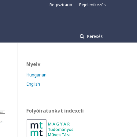
Regisztráció
Bejelentkezés
Keresés
Nyelv
Hungarian
English
Folyóiratunkat indexeli