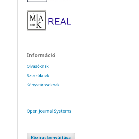
Információ
Olvasóknak
Szerzőknek
Könyvtárosoknak
Open Journal Systems
Kézirat benyújtása