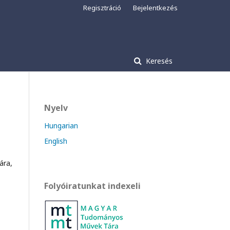
Regisztráció
Bejelentkezés
Keresés
Nyelv
Hungarian
English
ára,
Folyóiratunkat indexeli