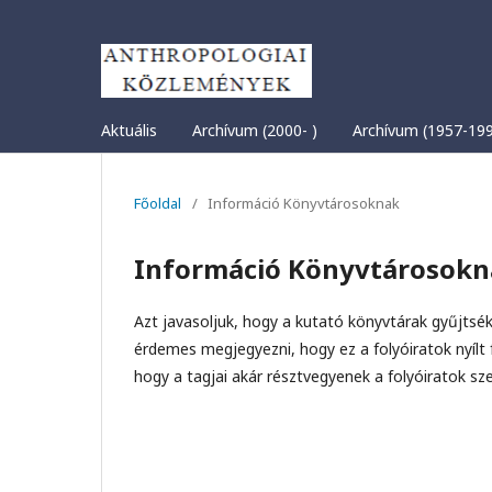
Aktuális
Archívum (2000- )
Archívum (1957-19
Főoldal
/
Információ Könyvtárosoknak
Információ Könyvtárosokn
Azt javasoljuk, hogy a kutató könyvtárak gyűjtsék
érdemes megjegyezni, hogy ez a folyóiratok nyílt
hogy a tagjai akár résztvegyenek a folyóiratok sz