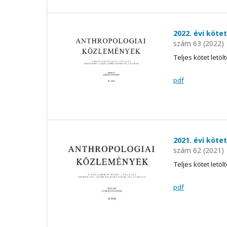
2022. évi kötet
szám 63 (2022)
Teljes kötet letöl
pdf
2021. évi kötet
szám 62 (2021)
Teljes kötet letöl
pdf