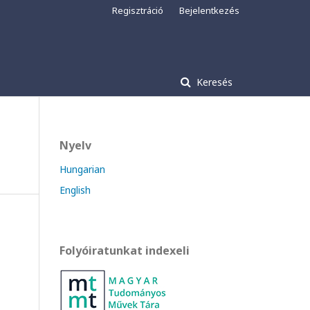
Regisztráció
Bejelentkezés
Keresés
Nyelv
Hungarian
English
Folyóiratunkat indexeli