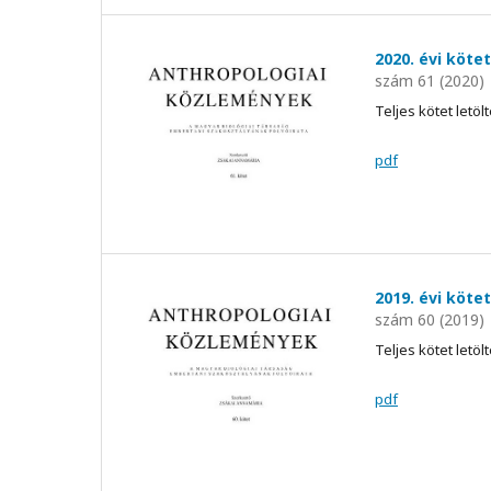
2020. évi kötet
szám 61 (2020)
Teljes kötet letöl
pdf
2019. évi kötet
szám 60 (2019)
Teljes kötet letöl
pdf