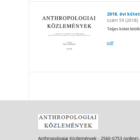
2018. évi kötet
szám 59 (2018)
Teljes kötet letöl
pdf
Anthropologiai Közlemények - 2560-0753 (online)