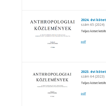
2024. évi kötet
szám 65 (2024)
Teljes kötet letöl
pdf
2023. évi kötet
szám 64 (2023)
Teljes kötet letöl
pdf