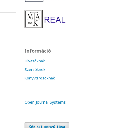
Információ
Olvasóknak
Szerzőknek
Könyvtárosoknak
Open Journal Systems
Kézirat benyújtása