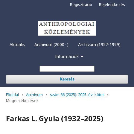
Regisztráció
Bejelentkezés
Aktuális
Archívum (2000- )
Archívum (1957-1999)
Információk
Keresés
Főoldal
/
Archívum
/
szám 66 (2025): 2025. évi kötet
/
Megemlékezések
Farkas L. Gyula (1932–2025)