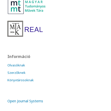
Információ
Olvasóknak
Szerzőknek
Könyvtárosoknak
Open Journal Systems