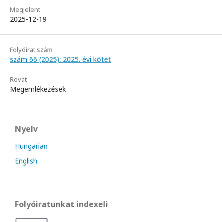
Megjelent
2025-12-19
Folyóirat szám
szám 66 (2025): 2025. évi kötet
Rovat
Megemlékezések
Nyelv
Hungarian
English
Folyóiratunkat indexeli