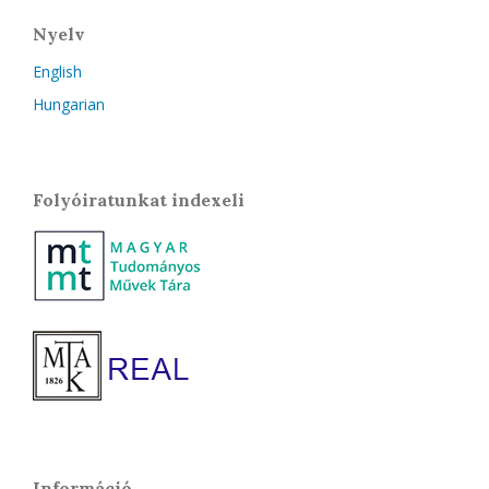
Nyelv
English
Hungarian
Folyóiratunkat indexeli
Információ