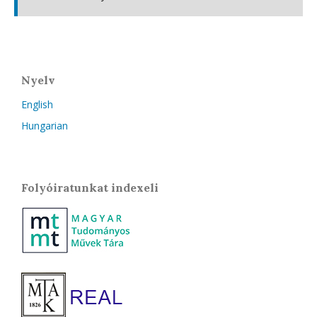
Nyelv
English
Hungarian
Folyóiratunkat indexeli