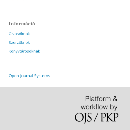
Információ
Olvasóknak
Szerzőknek
Könyvtárosoknak
Open Journal Systems