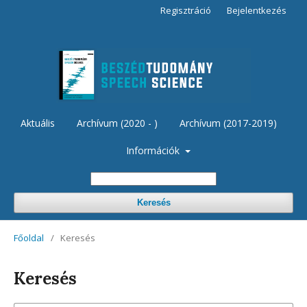
Regisztráció
Bejelentkezés
Aktuális
Archívum (2020 - )
Archívum (2017-2019)
Információk
Keresés
Főoldal
/
Keresés
Keresés