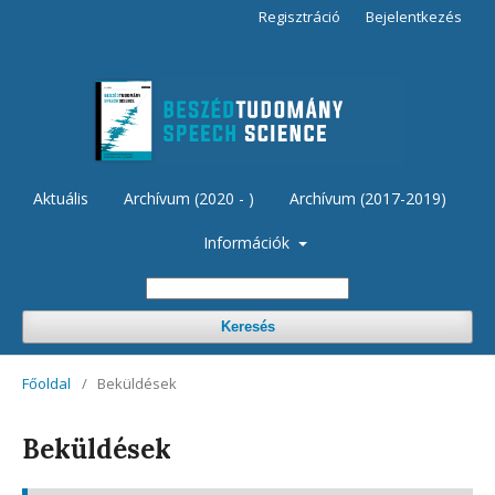
Regisztráció
Bejelentkezés
Aktuális
Archívum (2020 - )
Archívum (2017-2019)
Információk
Keresés
Főoldal
/
Beküldések
Beküldések