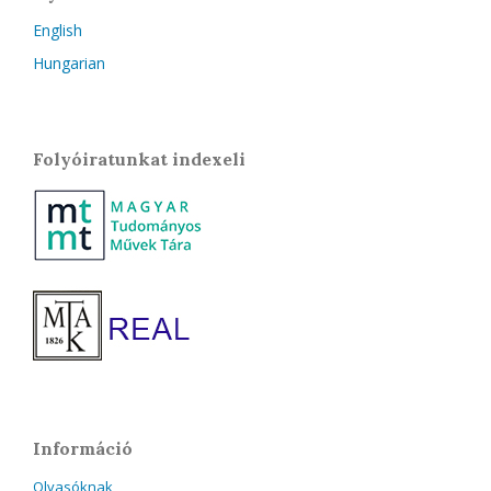
English
Hungarian
Folyóiratunkat indexeli
Információ
Olvasóknak