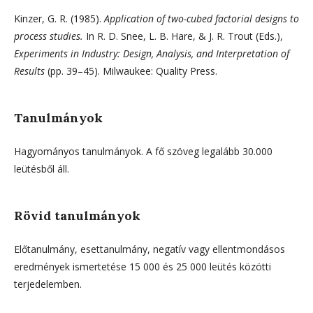
Kinzer, G. R. (1985).
Application of two-cubed factorial designs to
process studies.
In R. D. Snee, L. B. Hare, & J. R. Trout (Eds.),
Experiments in Industry: Design, Analysis, and Interpretation of
Results
(pp. 39–45). Milwaukee: Quality Press.
Tanulmányok
Hagyományos tanulmányok. A fő szöveg legalább 30.000
leütésből áll.
Rövid tanulmányok
Előtanulmány, esettanulmány, negatív vagy ellentmondásos
eredmények ismertetése 15 000 és 25 000 leütés közötti
terjedelemben.