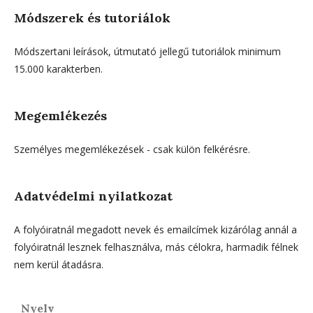
Módszerek és tutoriálok
Módszertani leírások, útmutató jellegű tutoriálok minimum
15.000 karakterben.
Megemlékezés
Személyes megemlékezések - csak külön felkérésre.
Adatvédelmi nyilatkozat
A folyóiratnál megadott nevek és emailcímek kizárólag annál a
folyóiratnál lesznek felhasználva, más célokra, harmadik félnek
nem kerül átadásra.
Nyelv