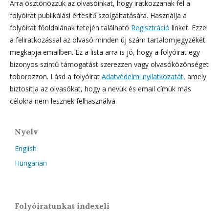
Arra ösztönözzük az olvasóinkat, hogy iratkozzanak fel a
folyóirat publikálási értesítő szolgáltatására. Használja a
folyóirat főoldalának tetején található
Regisztráció
linket. Ezzel
a feliratkozással az olvasó minden új szám tartalomjegyzékét
megkapja emailben. Ez a lista arra is jó, hogy a folyóirat egy
bizonyos szintű támogatást szerezzen vagy olvasóközönséget
toborozzon. Lásd a folyóirat
Adatvédelmi nyilatkozatát
, amely
biztosítja az olvasókat, hogy a nevük és email címük más
célokra nem lesznek felhasználva.
Nyelv
English
Hungarian
Folyóiratunkat indexeli