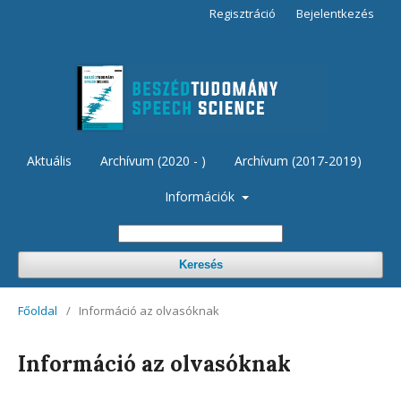
Regisztráció
Bejelentkezés
Aktuális
Archívum (2020 - )
Archívum (2017-2019)
Információk
Keresés
Főoldal
/
Információ az olvasóknak
Információ az olvasóknak