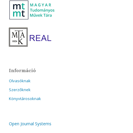
Információ
Olvasóknak
Szerzőknek
Könyvtárosoknak
Open Journal Systems