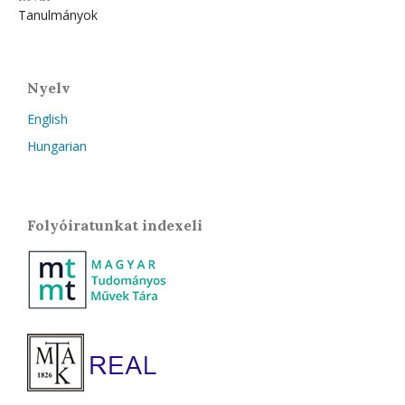
Tanulmányok
Nyelv
English
Hungarian
Folyóiratunkat indexeli