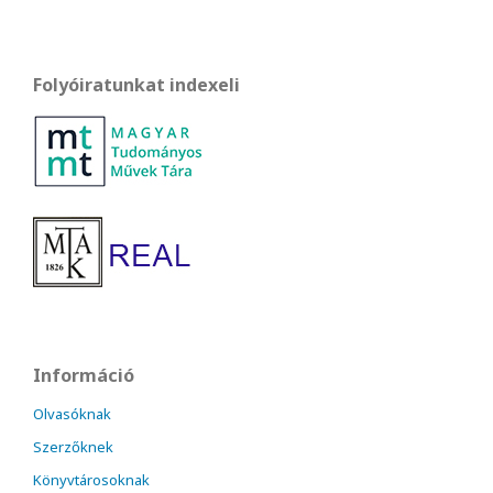
Folyóiratunkat indexeli
Információ
Olvasóknak
Szerzőknek
Könyvtárosoknak