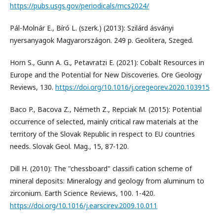
https://pubs.usgs.gov/periodicals/mcs2024/
Pál-Molnár E., Bíró L. (szerk.) (2013): Szilárd ásványi
nyersanyagok Magyarországon. 249 p. Geolitera, Szeged.
Horn S., Gunn A. G., Petavratzi E. (2021): Cobalt Resources in
Europe and the Potential for New Discoveries. Ore Geology
Reviews, 130.
https://doi.org/10.1016/j.oregeorev.2020.103915
Baco P., Bacova Z., Németh Z., Repciak M. (2015): Potential
occurrence of selected, mainly critical raw materials at the
territory of the Slovak Republic in respect to EU countries
needs. Slovak Geol. Mag., 15, 87-120.
Dill H. (2010): The "chessboard" classifi cation scheme of
mineral deposits: Mineralogy and geology from aluminum to
zirconium. Earth Science Reviews, 100. 1-420.
https://doi.org/10.1016/j.earscirev.2009.10.011