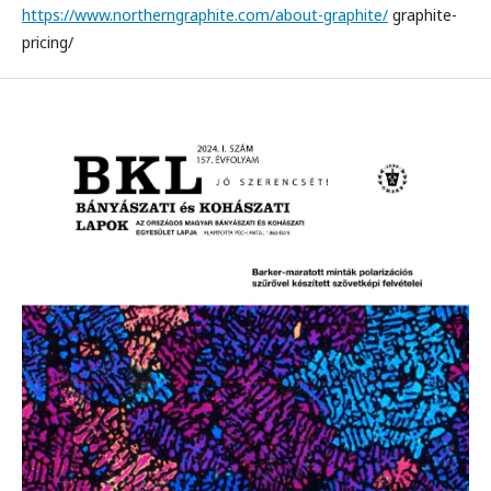
https://www.northerngraphite.com/about-graphite/
graphite-
pricing/