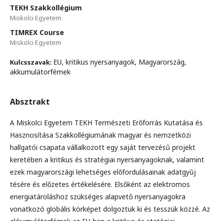
TEKH Szakkollégium
Miskolci Egyetem
TIMREX Course
Miskolci Egyetem
EU, kritikus nyersanyagok, Magyarország,
Kulcsszavak:
akkumulátorfémek
Absztrakt
A Miskolci Egyetem TEKH Természeti Erőforrás Kutatása és
Hasznosítása Szakkollégiumának magyar és nemzetközi
hallgatói csapata vállalkozott egy saját tervezésű projekt
keretében a kritikus és stratégiai nyersanyagoknak, valamint
ezek magyarországi lehetséges előfordulásainak adatgyűj
tésére és előzetes értékelésére. Elsőként az elektromos
energiatároláshoz szükséges alapvető nyersanyagokra
vonatkozó globális körképet dolgoztuk ki és tesszük közzé. Az