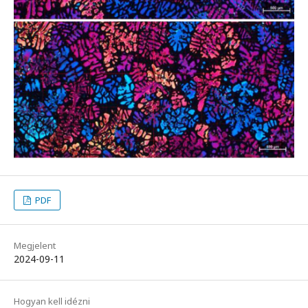
PDF
Megjelent
2024-09-11
Hogyan kell idézni