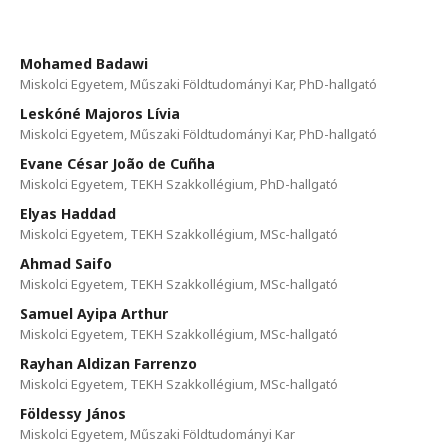
Mohamed Badawi
Miskolci Egyetem, Műszaki Földtudományi Kar, PhD-hallgató
Leskóné Majoros Lívia
Miskolci Egyetem, Műszaki Földtudományi Kar, PhD-hallgató
Evane César João de Cuñha
Miskolci Egyetem, TEKH Szakkollégium, PhD-hallgató
Elyas Haddad
Miskolci Egyetem, TEKH Szakkollégium, MSc-hallgató
Ahmad Saifo
Miskolci Egyetem, TEKH Szakkollégium, MSc-hallgató
Samuel Ayipa Arthur
Miskolci Egyetem, TEKH Szakkollégium, MSc-hallgató
Rayhan Aldizan Farrenzo
Miskolci Egyetem, TEKH Szakkollégium, MSc-hallgató
Földessy János
Miskolci Egyetem, Műszaki Földtudományi Kar