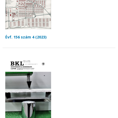
Évf. 156 szám 4 (2023)