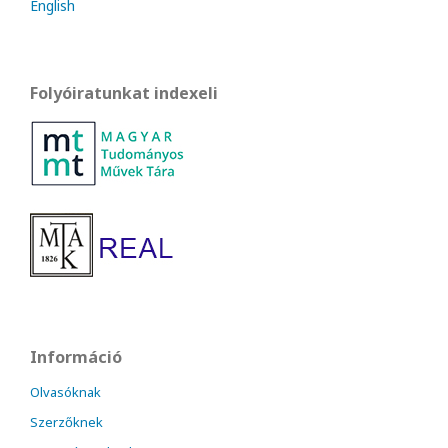
English
Folyóiratunkat indexeli
Információ
Olvasóknak
Szerzőknek