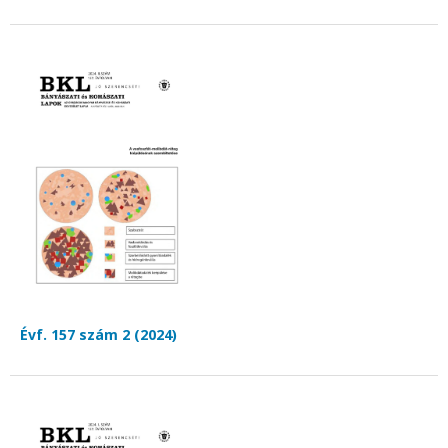
Évf. 157 szám 2 (2024)