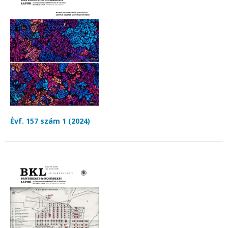
Évf. 157 szám 1 (2024)