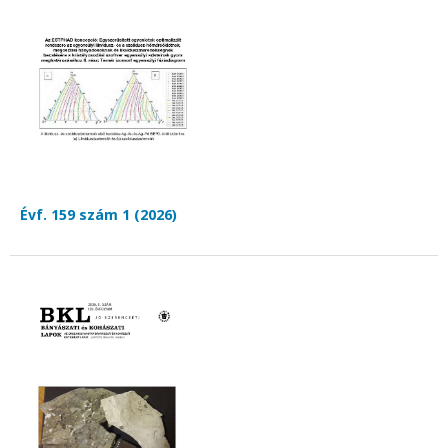
Évf. 159 szám 1 (2026)