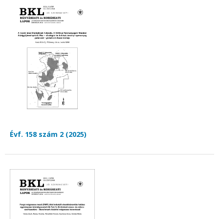
Évf. 158 szám 2 (2025)