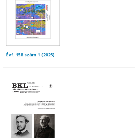
Évf. 158 szám 1 (2025)