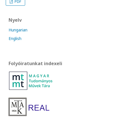
PDF
Nyelv
Hungarian
English
Folyóiratunkat indexeli