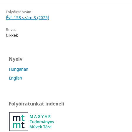
Folyóirat szám
Évf. 158 szám 3 (2025)
Rovat
Cikkek
Nyelv
Hungarian
English
Folyóiratunkat indexeli