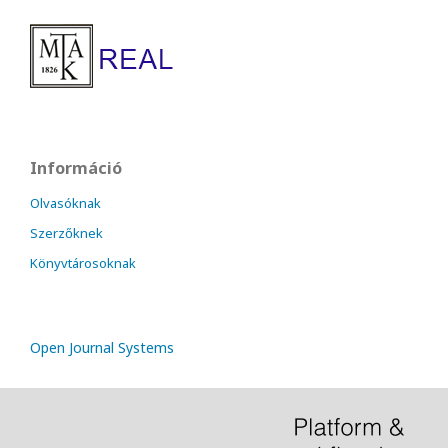
Információ
Olvasóknak
Szerzőknek
Könyvtárosoknak
Open Journal Systems