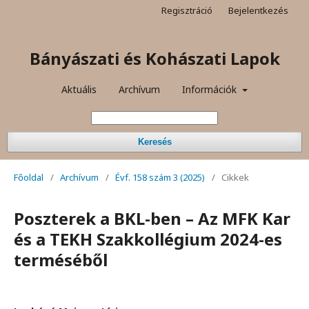
Regisztráció
Bejelentkezés
Bányászati és Kohászati Lapok
Aktuális
Archívum
Információk
Keresés
Főoldal
/
Archívum
/
Évf. 158 szám 3 (2025)
/
Cikkek
Poszterek a BKL-ben – Az MFK Kar
és a TEKH Szakkollégium 2024-es
terméséből