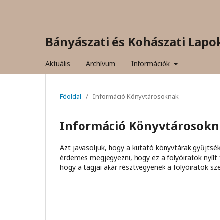
Bányászati és Kohászati Lapo
Aktuális
Archívum
Információk
Főoldal
/
Információ Könyvtárosoknak
Információ Könyvtárosokn
Azt javasoljuk, hogy a kutató könyvtárak gyűjtsék
érdemes megjegyezni, hogy ez a folyóiratok nyílt
hogy a tagjai akár résztvegyenek a folyóiratok sz