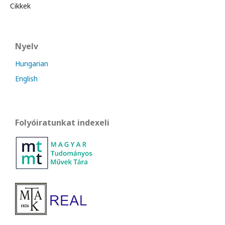
Cikkek
Nyelv
Hungarian
English
Folyóiratunkat indexeli