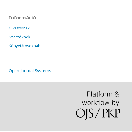
Információ
Olvasóknak
Szerzőknek
Könyvtárosoknak
Open Journal Systems