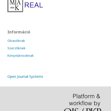
Információ
Olvasóknak
Szerzőknek
Könyvtárosoknak
Open Journal Systems