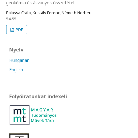
geokémia és ásványos összetétel
Balassa Csilla, Kristály Ferenc, Németh Norbert
54-55
PDF
Nyelv
Hungarian
English
Folyóiratunkat indexeli