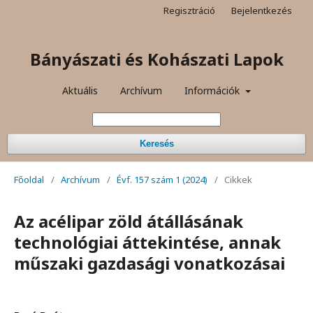
Regisztráció
Bejelentkezés
Bányászati és Kohászati Lapok
Aktuális
Archívum
Információk
Keresés
Főoldal
/
Archívum
/
Évf. 157 szám 1 (2024)
/
Cikkek
Az acélipar zöld átállásának
technológiai áttekintése, annak
műszaki gazdasági vonatkozásai