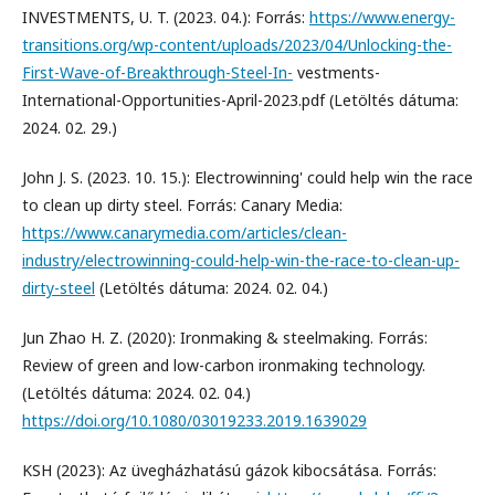
INVESTMENTS, U. T. (2023. 04.): Forrás:
https://www.energy-
transitions.org/wp-content/uploads/2023/04/Unlocking-the-
First-Wave-of-Breakthrough-Steel-In-
vestments-
International-Opportunities-April-2023.pdf (Letöltés dátuma:
2024. 02. 29.)
John J. S. (2023. 10. 15.): Electrowinning' could help win the race
to clean up dirty steel. Forrás: Canary Media:
https://www.canarymedia.com/articles/clean-
industry/electrowinning-could-help-win-the-race-to-clean-up-
dirty-steel
(Letöltés dátuma: 2024. 02. 04.)
Jun Zhao H. Z. (2020): Ironmaking & steelmaking. Forrás:
Review of green and low-carbon ironmaking technology.
(Letöltés dátuma: 2024. 02. 04.)
https://doi.org/10.1080/03019233.2019.1639029
KSH (2023): Az üvegházhatású gázok kibocsátása. Forrás: