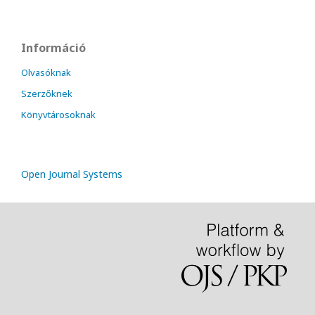
Információ
Olvasóknak
Szerzőknek
Könyvtárosoknak
Open Journal Systems