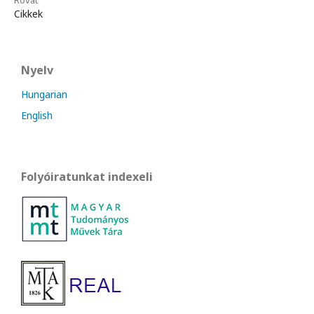
Rovat
Cikkek
Nyelv
Hungarian
English
Folyóiratunkat indexeli