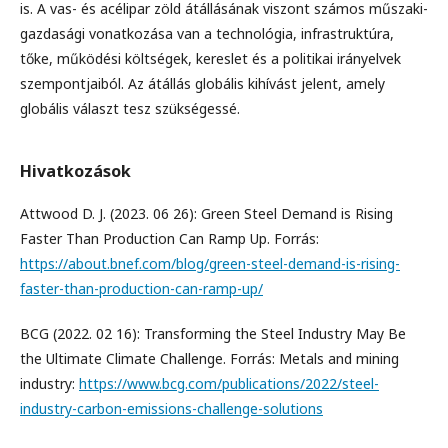
is. A vas- és acélipar zöld átállásának viszont számos műszaki-
gazdasági vonatkozása van a technológia, infrastruktúra,
tőke, működési költségek, kereslet és a politikai irányelvek
szempontjaiból. Az átállás globális kihívást jelent, amely
globális választ tesz szükségessé.
Hivatkozások
Attwood D. J. (2023. 06 26): Green Steel Demand is Rising
Faster Than Production Can Ramp Up. Forrás:
https://about.bnef.com/blog/green-steel-demand-is-rising-
faster-than-production-can-ramp-up/
BCG (2022. 02 16): Transforming the Steel Industry May Be
the Ultimate Climate Challenge. Forrás: Metals and mining
industry:
https://www.bcg.com/publications/2022/steel-
industry-carbon-emissions-challenge-solutions