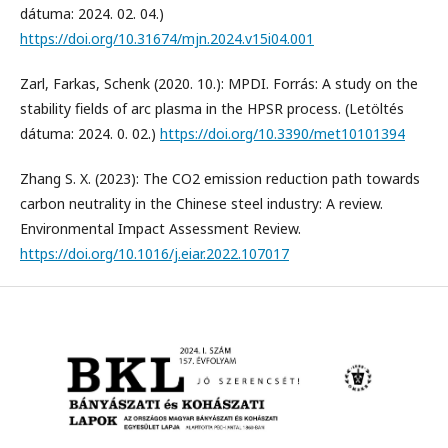
dátuma: 2024. 02. 04.)
https://doi.org/10.31674/mjn.2024.v15i04.001
Zarl, Farkas, Schenk (2020. 10.): MPDI. Forrás: A study on the
stability ﬁelds of arc plasma in the HPSR process. (Letöltés
dátuma: 2024. 0. 02.)
https://doi.org/10.3390/met10101394
Zhang S. X. (2023): The CO2 emission reduction path towards
carbon neutrality in the Chinese steel industry: A review.
Environmental Impact Assessment Review.
https://doi.org/10.1016/j.eiar.2022.107017