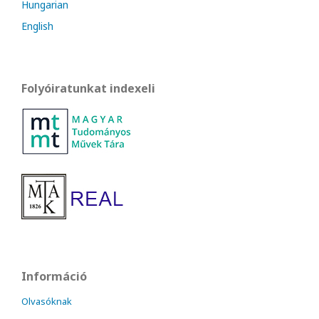
Hungarian
English
Folyóiratunkat indexeli
Információ
Olvasóknak