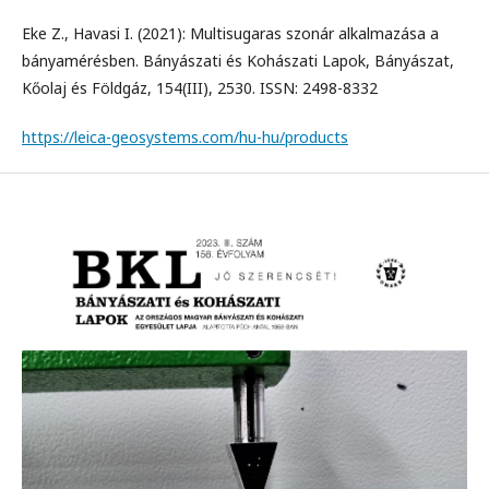
Eke Z., Havasi I. (2021): Multisugaras szonár alkalmazása a
bányamérésben. Bányászati és Kohászati Lapok, Bányászat,
Kőolaj és Földgáz, 154(III), 2530. ISSN: 2498-8332
https://leica-geosystems.com/hu-hu/products