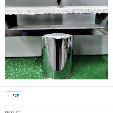
PDF
Megjelent