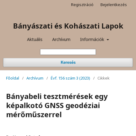
Regisztráció
Bejelentkezés
Bányászati és Kohászati Lapok
Aktuális
Archívum
Információk
Keresés
Főoldal
/
Archívum
/
Évf. 156 szám 3 (2023)
/
Cikkek
Bányabeli tesztmérések egy
képalkotó GNSS geodéziai
mérőműszerrel