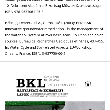
10. Debreceni Akadémiai Bizottság Műszaki Szakbizottsága.
ISBN 978-9637064-25-8
Bőhm J., Debreczeni Á., Gombkötő I. (2003): PEREBAR -
Innovative groundwater remediation - in the management of
the water-soil system at river basin scale: Pollution and point
sources. Bureau de Recherches Géoloques et Mines, 437-455.
In: Water Cycle and Soil-related Aspects EU-Workshop,
Orleans, France, ISBN: 3-937750-00-2