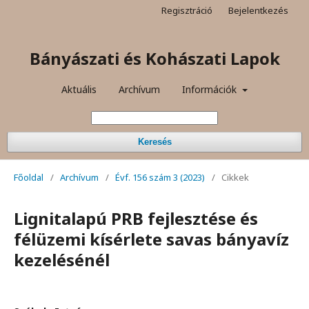
Regisztráció
Bejelentkezés
Bányászati és Kohászati Lapok
Aktuális
Archívum
Információk
Keresés
Főoldal
/
Archívum
/
Évf. 156 szám 3 (2023)
/
Cikkek
Lignitalapú PRB fejlesztése és
félüzemi kísérlete savas bányavíz
kezelésénél