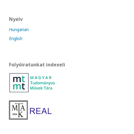
Nyelv
Hungarian
English
Folyóiratunkat indexeli