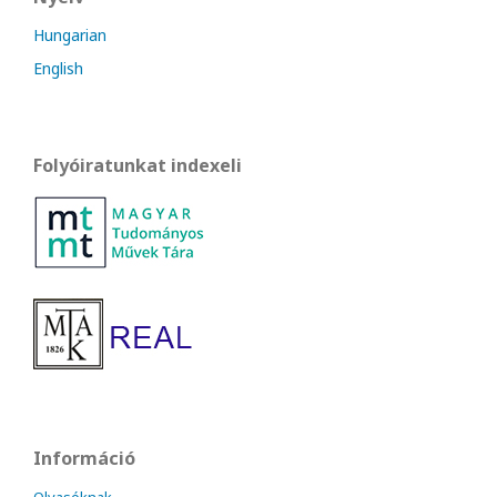
Hungarian
English
Folyóiratunkat indexeli
Információ
Olvasóknak