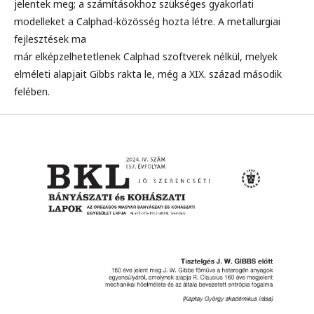
jelentek meg; a számításokhoz szükséges gyakorlati
modelleket a Calphad-közösség hozta létre. A metallurgiai
fejlesztések ma
már elképzelhetetlenek Calphad szoftverek nélkül, melyek
elméleti alapjait Gibbs rakta le, még a XIX. század második
felében.