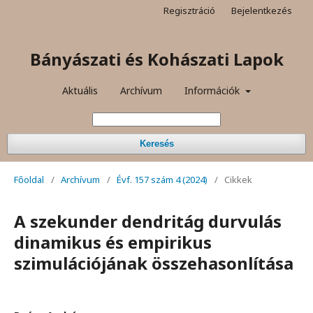
Regisztráció
Bejelentkezés
Bányászati és Kohászati Lapok
Aktuális
Archívum
Információk
Keresés
Főoldal
/
Archívum
/
Évf. 157 szám 4 (2024)
/
Cikkek
A szekunder dendritág durvulás
dinamikus és empirikus
szimulációjának összehasonlítása