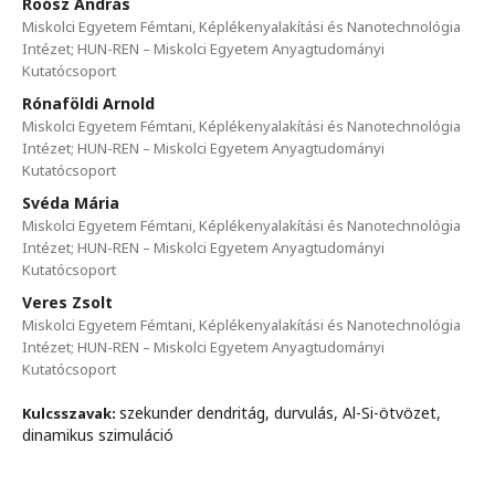
Roósz András
Miskolci Egyetem Fémtani, Képlékenyalakítási és Nanotechnológia
Intézet; HUN-REN – Miskolci Egyetem Anyagtudományi
Kutatócsoport
Rónaföldi Arnold
Miskolci Egyetem Fémtani, Képlékenyalakítási és Nanotechnológia
Intézet; HUN-REN – Miskolci Egyetem Anyagtudományi
Kutatócsoport
Svéda Mária
Miskolci Egyetem Fémtani, Képlékenyalakítási és Nanotechnológia
Intézet; HUN-REN – Miskolci Egyetem Anyagtudományi
Kutatócsoport
Veres Zsolt
Miskolci Egyetem Fémtani, Képlékenyalakítási és Nanotechnológia
Intézet; HUN-REN – Miskolci Egyetem Anyagtudományi
Kutatócsoport
szekunder dendritág, durvulás, Al-Si-ötvözet,
Kulcsszavak:
dinamikus szimuláció