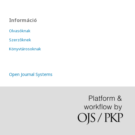
Információ
Olvasóknak
Szerzőknek
Könyvtárosoknak
Open Journal Systems