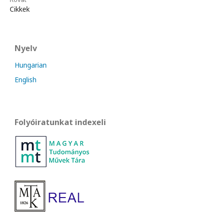
Cikkek
Nyelv
Hungarian
English
Folyóiratunkat indexeli