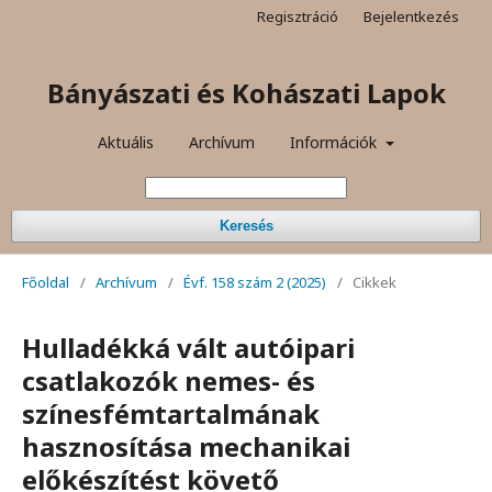
Regisztráció
Bejelentkezés
Bányászati és Kohászati Lapok
Aktuális
Archívum
Információk
Keresés
Főoldal
/
Archívum
/
Évf. 158 szám 2 (2025)
/
Cikkek
Hulladékká vált autóipari
csatlakozók nemes- és
színesfémtartalmának
hasznosítása mechanikai
előkészítést követő