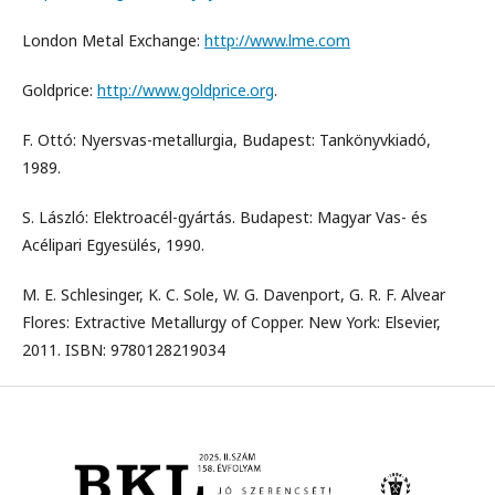
London Metal Exchange:
http://www.lme.com
Goldprice:
http://www.goldprice.org
.
F. Ottó: Nyersvas-metallurgia, Budapest: Tankönyvkiadó,
1989.
S. László: Elektroacél-gyártás. Budapest: Magyar Vas- és
Acélipari Egyesülés, 1990.
M. E. Schlesinger, K. C. Sole, W. G. Davenport, G. R. F. Alvear
Flores: Extractive Metallurgy of Copper. New York: Elsevier,
2011. ISBN: 9780128219034