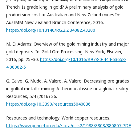
Trench: Is grade king in gold? A preliminary analysis of gold
productsion cost at Australian and New Zeland mines.In:
AusIMM New Zealand Branch Conference, 2016.
https://doi.org/10.13140/RG.2.2.34082.43200
M. D. Adams: Overview of the gold mining industry and major
gold deposits. In: Gold Ore Processing, New York, Elsevier,
2016, pp. 25–30.
https://doi.org/10.1016/B978-0-444-63658-
4.00002-5
G. Calvo, G. Mudd, A. Valero, A. Valero: Decreasing ore grades
in golbal metallic mining: A theoritical issue or a global reality.
Resources, 5/4 (2016) 36.
https://doi.org/10.3390/resources5040036
Resources and technology: World copper resources.
https://www.princeton.edu/~ota/disk2/1988/8808/880807.PDF