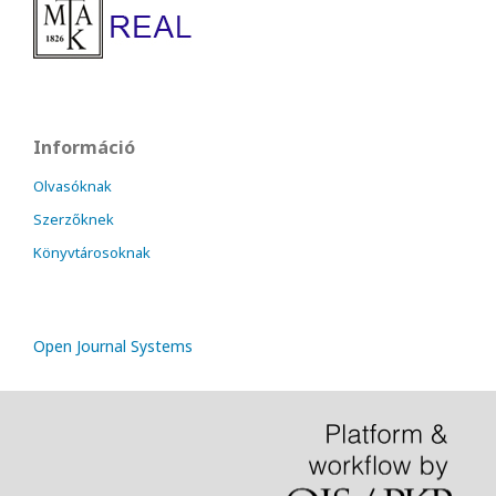
Információ
Olvasóknak
Szerzőknek
Könyvtárosoknak
Open Journal Systems