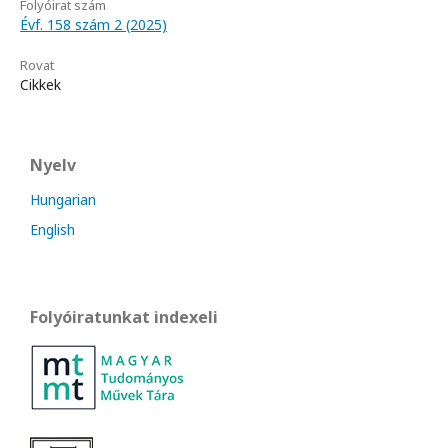
Folyóirat szám
Évf. 158 szám 2 (2025)
Rovat
Cikkek
Nyelv
Hungarian
English
Folyóiratunkat indexeli