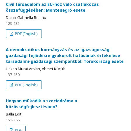
Civil társadalom az EU-hoz való csatlakozás
összefüggésében: Montenegró esete
Diana-Gabriella Reianu
123-135
PDF (English)
A demokratikus kormányzás és az igazságosság
gazdasági fejlődésre gyakorolt hatásának értékelése
társadalmi-gazdasági szempontból: Törökország esete
Hakan Murat Arslan, Ahmet Küçük
137-150
PDF (English)
Hogyan működik a szociodráma a
közösségfejlesztésben?
Balla Edit
151-166
PDF