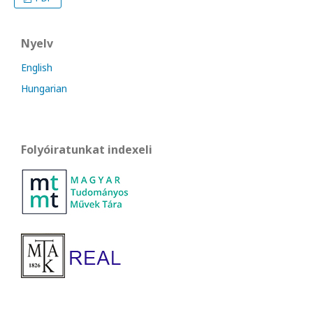
Nyelv
English
Hungarian
Folyóiratunkat indexeli