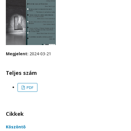
Megjelent:
2024-03-21
Teljes szám
PDF
Cikkek
Köszöntő