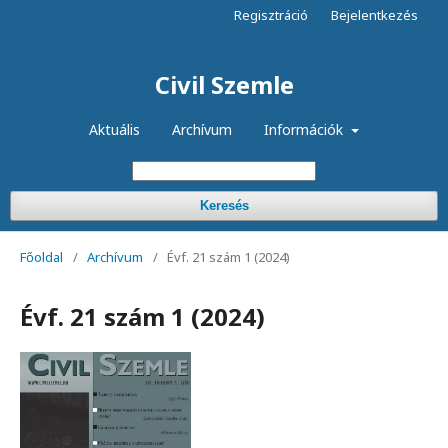
Regisztráció
Bejelentkezés
Civil Szemle
Aktuális
Archívum
Információk
Keresés
Főoldal
/
Archívum
/
Évf. 21 szám 1 (2024)
Évf. 21 szám 1 (2024)