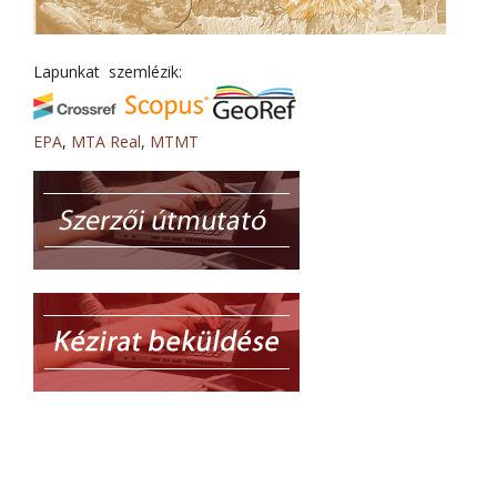
Lapunkat szemlézik:
EPA
,
MTA Real
,
MTMT