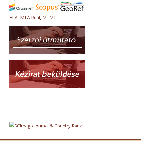
EPA
,
MTA Real
,
MTMT