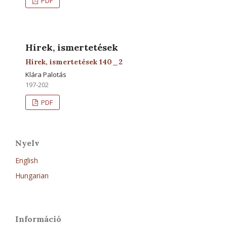
PDF
Hírek, ismertetések
Hírek, ismertetések 140_2
Klára Palotás
197-202
PDF
Nyelv
English
Hungarian
Információ