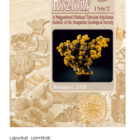
Lapunkat szemlézik: