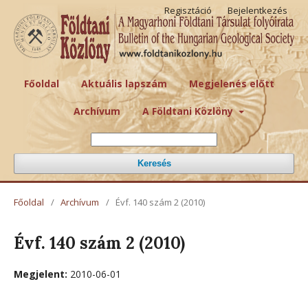
Regisztáció
Bejelentkezés
Főoldal
Aktuális lapszám
Megjelenés előtt
Archívum
A Földtani Közlöny
Keresés
Főoldal
/
Archívum
/
Évf. 140 szám 2 (2010)
Évf. 140 szám 2 (2010)
Megjelent:
2010-06-01