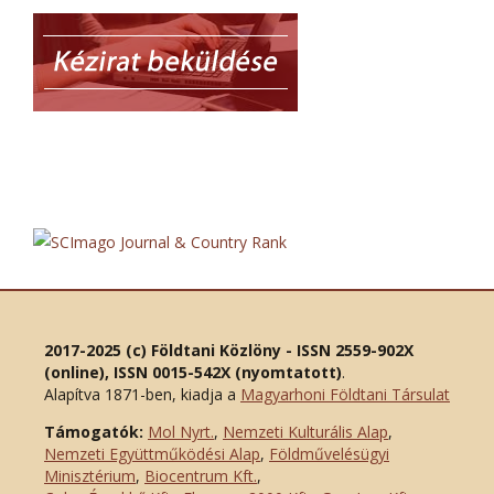
2017-2025 (c) Földtani Közlöny - ISSN 2559-902X
(online), ISSN 0015-542X (nyomtatott)
.
Alapítva 1871-ben, kiadja a
Magyarhoni Földtani Társulat
Támogatók:
Mol Nyrt.
,
Nemzeti Kulturális Alap
,
Nemzeti Együttműködési Alap
,
Földművelésügyi
Minisztérium
,
Biocentrum Kft.
,