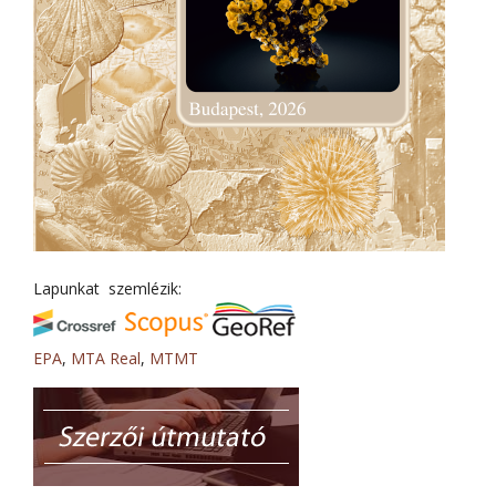
Lapunkat szemlézik:
EPA
,
MTA Real
,
MTMT