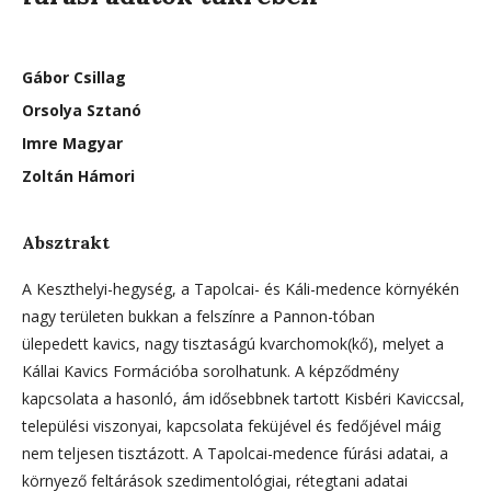
Gábor Csillag
Orsolya Sztanó
Imre Magyar
Zoltán Hámori
Absztrakt
A Keszthelyi-hegység, a Tapolcai- és Káli-medence környékén
nagy területen bukkan a felszínre a Pannon-tóban
ülepedett kavics, nagy tisztaságú kvarchomok(kő), melyet a
Kállai Kavics Formációba sorolhatunk. A képződmény
kapcsolata a hasonló, ám idősebbnek tartott Kisbéri Kaviccsal,
települési viszonyai, kapcsolata feküjével és fedőjével máig
nem teljesen tisztázott. A Tapolcai-medence fúrási adatai, a
környező feltárások szedimentológiai, rétegtani adatai