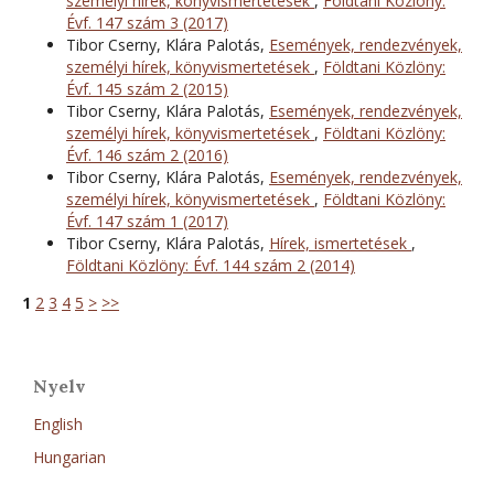
személyi hírek, könyvismertetések
,
Földtani Közlöny:
Évf. 147 szám 3 (2017)
Tibor Cserny, Klára Palotás,
Események, rendezvények,
személyi hírek, könyvismertetések
,
Földtani Közlöny:
Évf. 145 szám 2 (2015)
Tibor Cserny, Klára Palotás,
Események, rendezvények,
személyi hírek, könyvismertetések
,
Földtani Közlöny:
Évf. 146 szám 2 (2016)
Tibor Cserny, Klára Palotás,
Események, rendezvények,
személyi hírek, könyvismertetések
,
Földtani Közlöny:
Évf. 147 szám 1 (2017)
Tibor Cserny, Klára Palotás,
Hírek, ismertetések
,
Földtani Közlöny: Évf. 144 szám 2 (2014)
1
2
3
4
5
>
>>
Nyelv
English
Hungarian