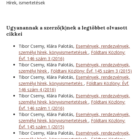
Hírek, ismertetések
Ugyanannak a szerző(k)nek a legtöbbet olvasott
cikkei
Tibor Cserny, Klára Palotás,
Események, rendezvények,
személyi hírek, könyvismertetések
,
Földtani Közlöny:
Évf. 146 szám 3 (2016)
Tibor Cserny, Klára Palotás,
Események, rendezvények,
személyi hírek
,
Földtani Közlöny: Évf. 145 szám 3 (2015)
Tibor Cserny, Klára Palotás,
Események, rendezvények,
személyi hírek, könyvismertetés
,
Földtani Közlöny: Évf.
146 szám 4 (2016)
Tibor Cserny, Klára Palotás,
Események, rendezvények,
személyi hírek, könyvismertetések
,
Földtani Közlöny:
Évf. 146 szám 1 (2016)
Tibor Cserny, Klára Palotás,
Események, rendezvények,
személyi hírek, könyvismertetések
,
Földtani Közlöny:
Évf. 145 szám 1 (2015)
Tibor Cserny, Klára Palotás,
Események, rendezvények,