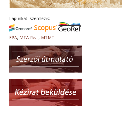
Lapunkat szemlézik:
EPA
,
MTA Real
,
MTMT