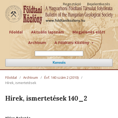
Regisztáció
Bejelentkezés
Főoldal
Aktuális lapszám
Megjelenés előtt
Archívum
A Földtani Közlöny
Keresés
Főoldal
/
Archívum
/
Évf. 140 szám 2 (2010)
/
Hírek, ismertetések
Hírek, ismertetések 140_2