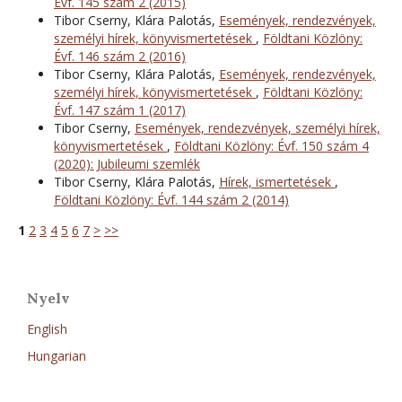
Évf. 145 szám 2 (2015)
Tibor Cserny, Klára Palotás,
Események, rendezvények,
személyi hírek, könyvismertetések
,
Földtani Közlöny:
Évf. 146 szám 2 (2016)
Tibor Cserny, Klára Palotás,
Események, rendezvények,
személyi hírek, könyvismertetések
,
Földtani Közlöny:
Évf. 147 szám 1 (2017)
Tibor Cserny,
Események, rendezvények, személyi hírek,
könyvismertetések
,
Földtani Közlöny: Évf. 150 szám 4
(2020): Jubileumi szemlék
Tibor Cserny, Klára Palotás,
Hírek, ismertetések
,
Földtani Közlöny: Évf. 144 szám 2 (2014)
1
2
3
4
5
6
7
>
>>
Nyelv
English
Hungarian