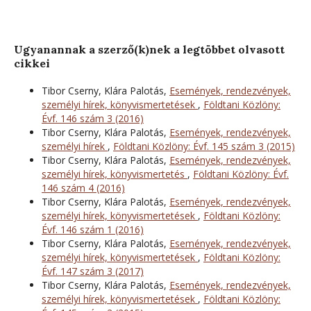
Ugyanannak a szerző(k)nek a legtöbbet olvasott
cikkei
Tibor Cserny, Klára Palotás,
Események, rendezvények,
személyi hírek, könyvismertetések
,
Földtani Közlöny:
Évf. 146 szám 3 (2016)
Tibor Cserny, Klára Palotás,
Események, rendezvények,
személyi hírek
,
Földtani Közlöny: Évf. 145 szám 3 (2015)
Tibor Cserny, Klára Palotás,
Események, rendezvények,
személyi hírek, könyvismertetés
,
Földtani Közlöny: Évf.
146 szám 4 (2016)
Tibor Cserny, Klára Palotás,
Események, rendezvények,
személyi hírek, könyvismertetések
,
Földtani Közlöny:
Évf. 146 szám 1 (2016)
Tibor Cserny, Klára Palotás,
Események, rendezvények,
személyi hírek, könyvismertetések
,
Földtani Közlöny:
Évf. 147 szám 3 (2017)
Tibor Cserny, Klára Palotás,
Események, rendezvények,
személyi hírek, könyvismertetések
,
Földtani Közlöny: