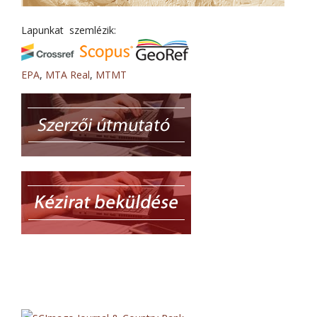
Lapunkat szemlézik:
EPA
,
MTA Real
,
MTMT