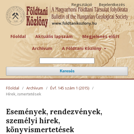
Regisztáció
Bejelentkezés
Főoldal
Aktuális lapszám
Megjelenés előtt
Archívum
A Földtani Közlöny
Keresés
Főoldal
/
Archívum
/
Évf. 145 szám 1 (2015)
/
Hírek, ismertetések
Események, rendezvények,
személyi hírek,
könyvismertetések