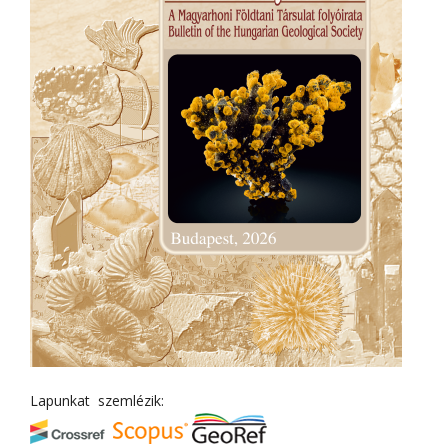
Lapunkat szemlézik: