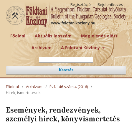
Regisztáció
Bejelentkezés
Főoldal
Aktuális lapszám
Megjelenés előtt
Archívum
A Földtani Közlöny
Keresés
Főoldal
/
Archívum
/
Évf. 146 szám 4 (2016)
/
Hírek, ismertetések
Események, rendezvények,
személyi hírek, könyvismertetés