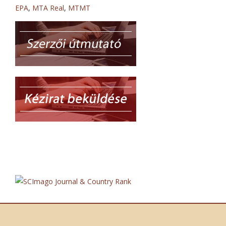
EPA
,
MTA Real
,
MTMT