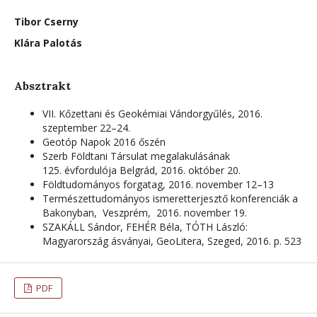
Tibor Cserny
Klára Palotás
Absztrakt
VII. Kőzettani és Geokémiai Vándorgyűlés, 2016.
szeptember 22–24.
Geotóp Napok 2016 őszén
Szerb Földtani Társulat megalakulásának
125. évfordulója Belgrád, 2016. október 20.
Földtudományos forgatag, 2016. november 12–13
Természettudományos ismeretterjesztő konferenciák a
Bakonyban, Veszprém, 2016. november 19.
SZAKÁLL Sándor, FEHÉR Béla, TÓTH László:
Magyarország ásványai, GeoLitera, Szeged, 2016. p. 523
PDF