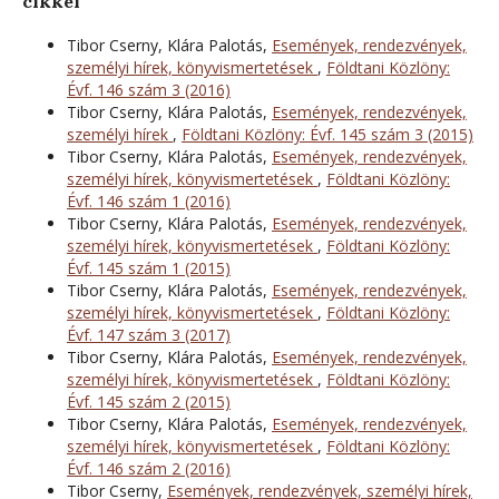
cikkei
Tibor Cserny, Klára Palotás,
Események, rendezvények,
személyi hírek, könyvismertetések
,
Földtani Közlöny:
Évf. 146 szám 3 (2016)
Tibor Cserny, Klára Palotás,
Események, rendezvények,
személyi hírek
,
Földtani Közlöny: Évf. 145 szám 3 (2015)
Tibor Cserny, Klára Palotás,
Események, rendezvények,
személyi hírek, könyvismertetések
,
Földtani Közlöny:
Évf. 146 szám 1 (2016)
Tibor Cserny, Klára Palotás,
Események, rendezvények,
személyi hírek, könyvismertetések
,
Földtani Közlöny:
Évf. 145 szám 1 (2015)
Tibor Cserny, Klára Palotás,
Események, rendezvények,
személyi hírek, könyvismertetések
,
Földtani Közlöny:
Évf. 147 szám 3 (2017)
Tibor Cserny, Klára Palotás,
Események, rendezvények,
személyi hírek, könyvismertetések
,
Földtani Közlöny:
Évf. 145 szám 2 (2015)
Tibor Cserny, Klára Palotás,
Események, rendezvények,
személyi hírek, könyvismertetések
,
Földtani Közlöny:
Évf. 146 szám 2 (2016)
Tibor Cserny,
Események, rendezvények, személyi hírek,