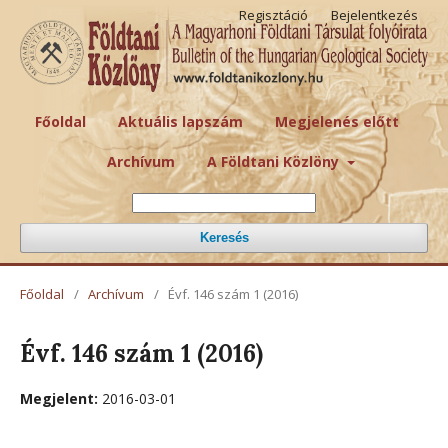
Regisztáció
Bejelentkezés
Főoldal
Aktuális lapszám
Megjelenés előtt
Archívum
A Földtani Közlöny
Keresés
Főoldal
/
Archívum
/
Évf. 146 szám 1 (2016)
Évf. 146 szám 1 (2016)
Megjelent:
2016-03-01