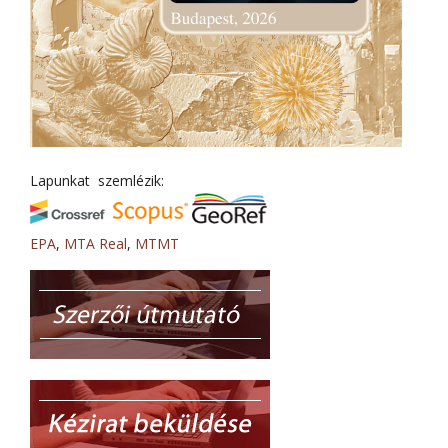
Lapunkat szemlézik:
EPA
,
MTA Real
,
MTMT