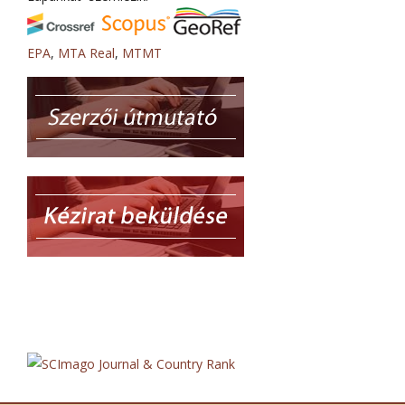
EPA
,
MTA Real
,
MTMT