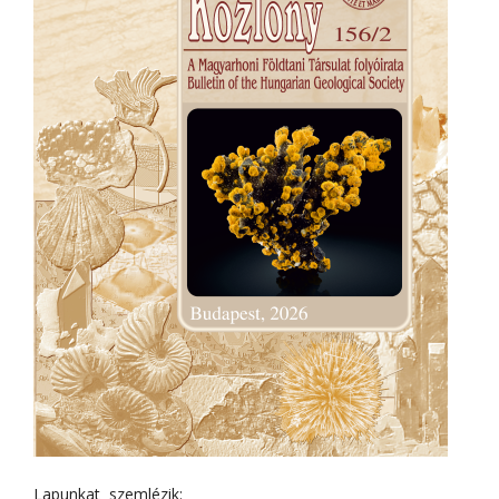
Lapunkat szemlézik: