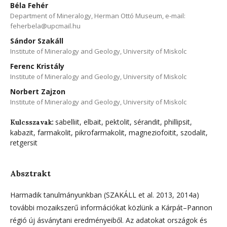
Béla Fehér
Department of Mineralogy, Herman Ottó Museum, e-mail:
feherbela@upcmail.hu
Sándor Szakáll
Institute of Mineralogy and Geology, University of Miskolc
Ferenc Kristály
Institute of Mineralogy and Geology, University of Miskolc
Norbert Zajzon
Institute of Mineralogy and Geology, University of Miskolc
sabelliit, elbait, pektolit, sérandit, phillipsit,
Kulcsszavak:
kabazit, farmakolit, pikrofarmakolit, magneziofoitit, szodalit,
retgersit
Absztrakt
Harmadik tanulmányunkban (SZAKÁLL et al. 2013, 2014a)
további mozaikszerű információkat közlünk a Kárpát–Pannon
régió új ásványtani eredményeiből. Az adatokat országok és