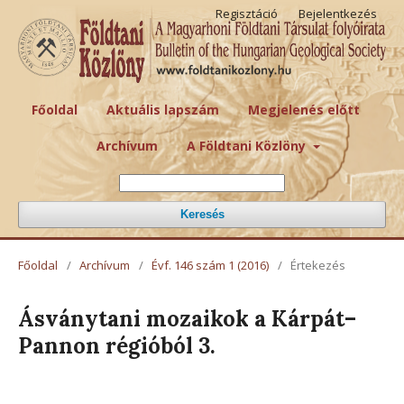
Regisztáció
Bejelentkezés
Főoldal
Aktuális lapszám
Megjelenés előtt
Archívum
A Földtani Közlöny
Keresés
Főoldal
/
Archívum
/
Évf. 146 szám 1 (2016)
/
Értekezés
Ásványtani mozaikok a Kárpát–
Pannon régióból 3.