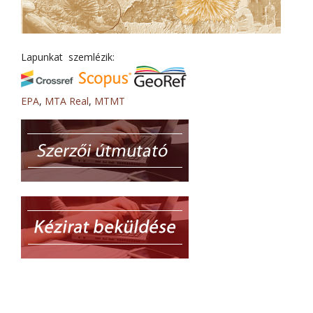
Lapunkat szemlézik:
EPA
,
MTA Real
,
MTMT