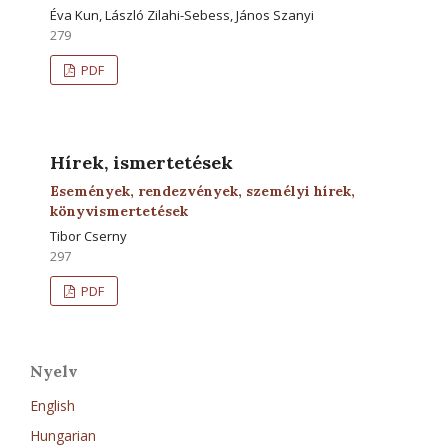
Éva Kun, László Zilahi-Sebess, János Szanyi
279
PDF
Hírek, ismertetések
Események, rendezvények, személyi hírek,
könyvismertetések
Tibor Cserny
297
PDF
Nyelv
English
Hungarian