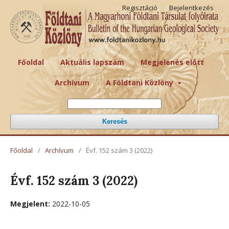
Regisztáció
Bejelentkezés
Főoldal
Aktuális lapszám
Megjelenés előtt
Archívum
A Földtani Közlöny
Keresés
Főoldal
/
Archívum
/
Évf. 152 szám 3 (2022)
Évf. 152 szám 3 (2022)
Megjelent:
2022-10-05