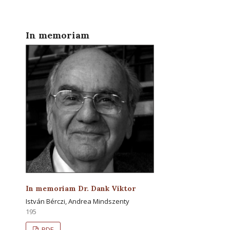
In memoriam
In memoriam Dr. Dank Viktor
István Bérczi, Andrea Mindszenty
195
PDF