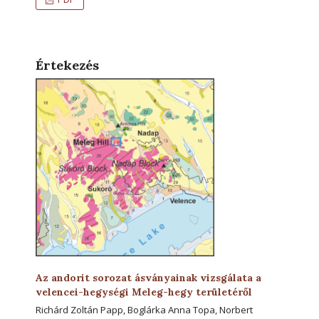
Értekezés
Az andorit sorozat ásványainak vizsgálata a
velencei-hegységi Meleg-hegy területéről
Richárd Zoltán Papp, Boglárka Anna Topa, Norbert