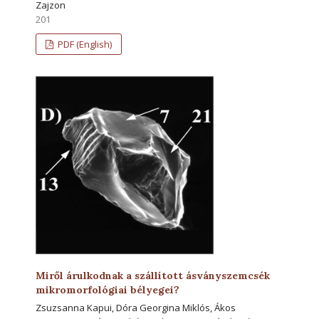
Zajzon
201
PDF (English)
Miről árulkodnak a szállított ásványszemcsék
mikromorfológiai bélyegei?
Zsuzsanna Kapui, Dóra Georgina Miklós, Ákos