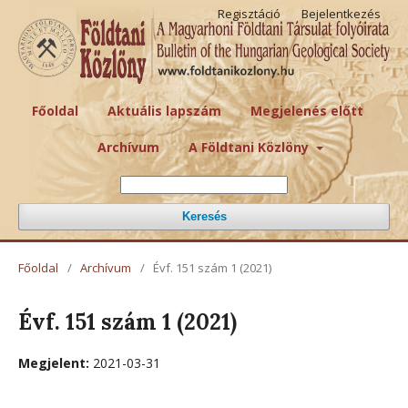
Regisztáció
Bejelentkezés
Főoldal
Aktuális lapszám
Megjelenés előtt
Archívum
A Földtani Közlöny
Keresés
Főoldal
/
Archívum
/
Évf. 151 szám 1 (2021)
Évf. 151 szám 1 (2021)
Megjelent:
2021-03-31