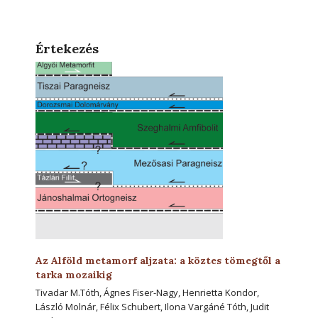
Értekezés
Az Alföld metamorf aljzata: a köztes tömegtől a
tarka mozaikig
Tivadar M.Tóth, Ágnes Fiser-Nagy, Henrietta Kondor,
László Molnár, Félix Schubert, Ilona Vargáné Tóth, Judit