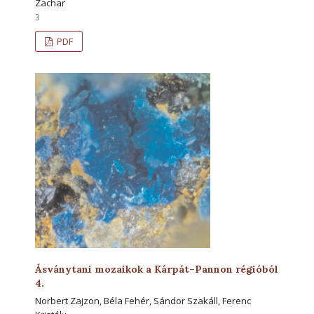
Zachar
3
PDF
Ásványtani mozaikok a Kárpát–Pannon régióból
4.
Norbert Zajzon, Béla Fehér, Sándor Szakáll, Ferenc