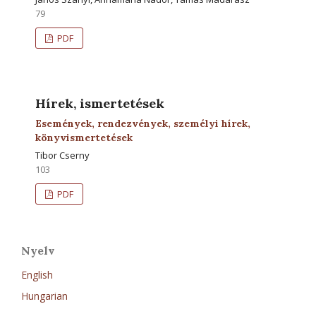
79
PDF
Hírek, ismertetések
Események, rendezvények, személyi hírek,
könyvismertetések
Tibor Cserny
103
PDF
Nyelv
English
Hungarian