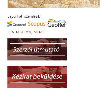
Lapunkat szemlézik:
EPA
,
MTA Real
,
MTMT