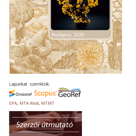
Lapunkat szemlézik:
EPA
,
MTA Real
,
MTMT