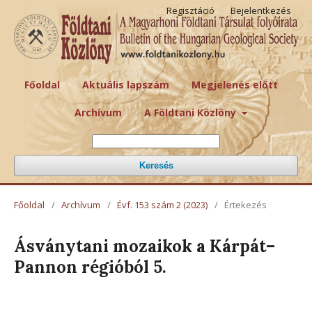
Regisztáció
Bejelentkezés
Főoldal
Aktuális lapszám
Megjelenés előtt
Archívum
A Földtani Közlöny
Keresés
Főoldal
/
Archívum
/
Évf. 153 szám 2 (2023)
/
Értekezés
Ásványtani mozaikok a Kárpát–
Pannon régióból 5.