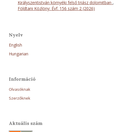
Királyszentistván környéki felső triász dolomitban
,
Földtani Közlöny: Évf. 156 szám 2 (2026)
Nyelv
English
Hungarian
Információ
Olvasóknak
Szerzőknek
Aktuális szám