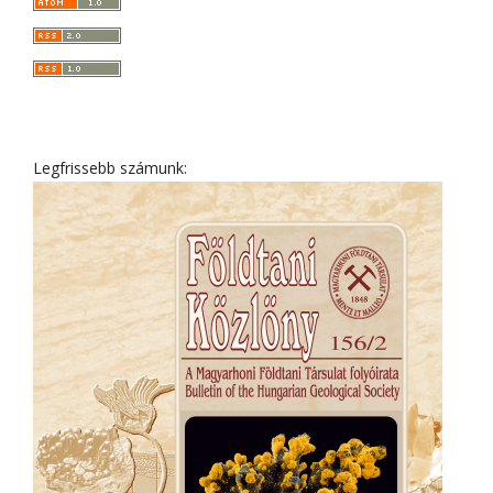
Legfrissebb számunk: