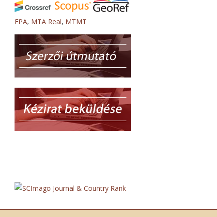
EPA
,
MTA Real
,
MTMT