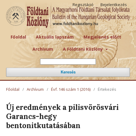
Regisztáció
Bejelentkezés
Főoldal
Aktuális lapszám
Megjelenés előtt
Archívum
A Földtani Közlöny
Keresés
Főoldal
/
Archívum
/
Évf. 146 szám 1 (2016)
/
Értekezés
Új eredmények a pilisvörösvári
Garancs-hegy
bentonitkutatásában