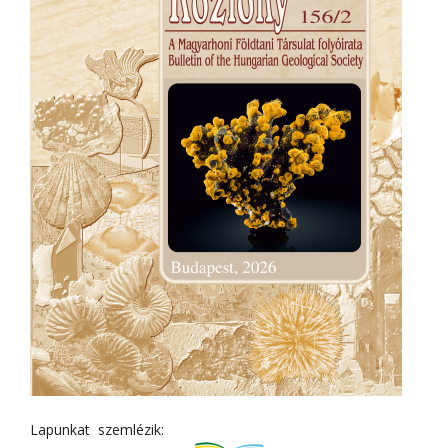
Lapunkat szemlézik: