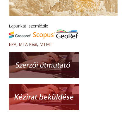
Lapunkat szemlézik:
EPA
,
MTA Real
,
MTMT