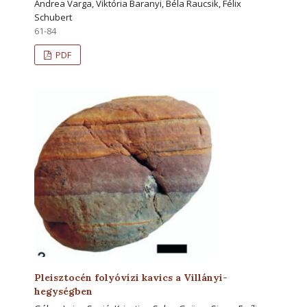
Andrea Varga, Viktória Baranyi, Béla Raucsik, Félix
Schubert
61-84
PDF
Pleisztocén folyóvízi kavics a Villányi-
hegységben