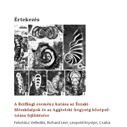
Értekezés
A Reiflingi esemény hatása az Északi-
Mészkőalpok és az Aggteleki-hegység középső-
triász fejlődésére
Felicitász Velledits, Richard Lein, Leopold Krystyn, Csaba