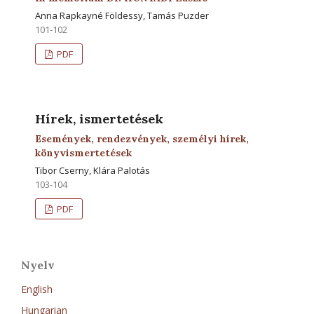
Anna Rapkayné Földessy, Tamás Puzder
101-102
PDF
Hírek, ismertetések
Események, rendezvények, személyi hírek,
könyvismertetések
Tibor Cserny, Klára Palotás
103-104
PDF
Nyelv
English
Hungarian