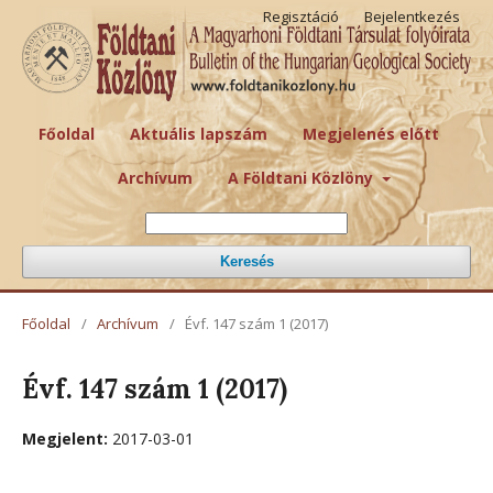
Regisztáció
Bejelentkezés
Főoldal
Aktuális lapszám
Megjelenés előtt
Archívum
A Földtani Közlöny
Keresés
Főoldal
/
Archívum
/
Évf. 147 szám 1 (2017)
Évf. 147 szám 1 (2017)
Megjelent:
2017-03-01