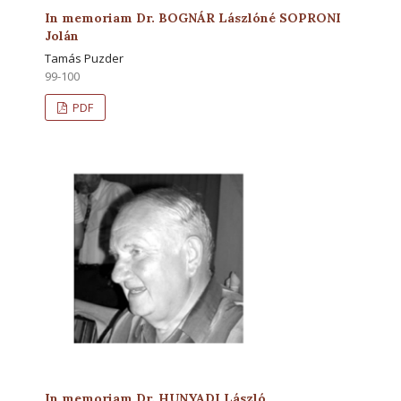
In memoriam Dr. BOGNÁR Lászlóné SOPRONI
Jolán
Tamás Puzder
99-100
PDF
In memoriam Dr. HUNYADI László